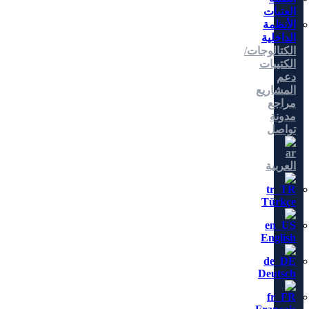
العتبات
الأنظمة
الداخلية
الكتالوجات/
الكتيبات
دعم
المشاريع
مراجع
مدونة
تواصل
العربية
Türkçe
English
Deutsch