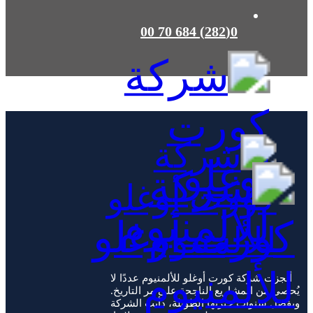
0(282) 684 70 00
أنجزت شركة كورت أوغلو للألمنيوم عددًا لا
يُحصى من المشاريع الناجحة على مر التاريخ.
وبفضل سنوات خبرتها الطويلة، دأبت الشركة