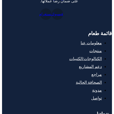
على ضمان رضا عملائها.
فيسبوك
إنستغرام
قائمة طعام
معلومات عنا
منتجات
الكتالوجات/الكتيبات
دعم المشاريع
مراجع
الصحافة الحالية
مدونة
تواصل
منتجاتنا