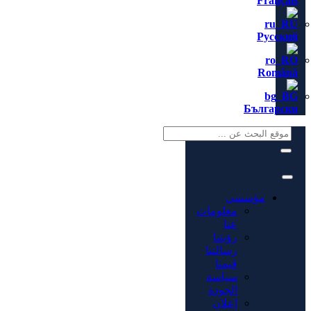
Français
Русский
Română
Български
مؤسسي
معلومات
عنا
رؤيتنا
رسالتنا
قيمنا
سياسة
الجودة
إعلان