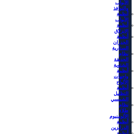
الأبواب
والنوافذ
أنظمة
الأبواب
أنظمة
الانزلاق
أنظمة
الجدران
الستارية
نظام
الحديقة
الشتوية
أنظمة
واجهات
الألواح
أنظمة
التظليل
الشمسي
نظام
طلاء
الألومنيوم
أنظمة
الدرابزين
أنظمة