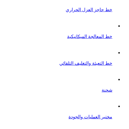
خط حاجز العزل الحراري
خط المعالجة الميكانيكية
خط التعبئة والتغليف التلقائي
شحنة
مختبر العمليات والجودة