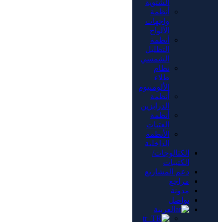
الشتوية
أنظمة
واجهات
الألواح
أنظمة
التظليل
الشمسي
نظام
طلاء
الألومنيوم
أنظمة
الدرابزين
أنظمة
العتبات
الأنظمة
الداخلية
الكتالوجات/
الكتيبات
دعم المشاريع
مراجع
مدونة
تواصل
العربية