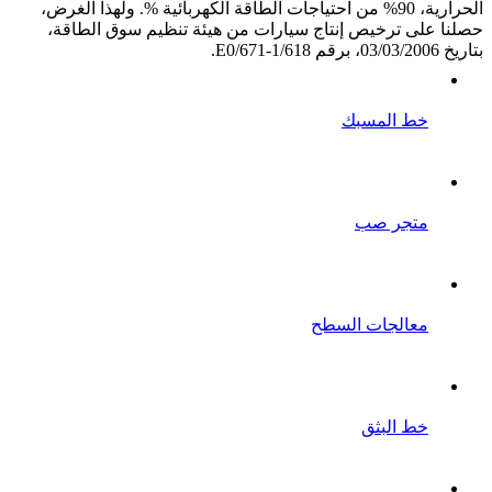
الحرارية، 90% من احتياجات الطاقة الكهربائية %. ولهذا الغرض،
حصلنا على ترخيص إنتاج سيارات من هيئة تنظيم سوق الطاقة،
بتاريخ 03/03/2006، برقم E0/671-1/618.
خط المسبك
متجر صب
معالجات السطح
خط البثق