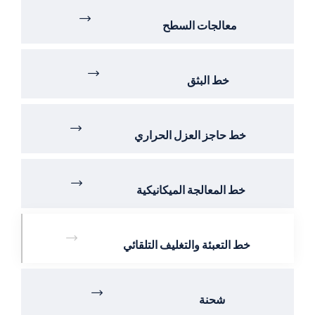
معالجات السطح
خط البثق
خط حاجز العزل الحراري
خط المعالجة الميكانيكية
خط التعبئة والتغليف التلقائي
شحنة