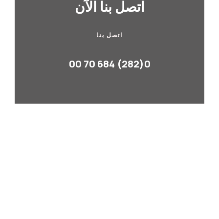
اتصل بنا الآن
اتصل بنا
0(282) 684 70 00