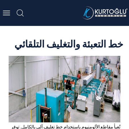
خط التعبئة والتغليف التلقائي
تُعبأ مقاطع الألومنيوم باستخدام خط تغليف آلي بالكامل. توفر