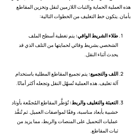
هذه العملية الحماية والثبات اللازمين لنقل وتخزين المقاطع
بأمان. يتكون خط التغليف من الخطوات التالية:
طلاء الشريط الواقي:
يتم تغطية أسطح الملف
الشخصي بشريط وقائي لحمايتها من التلف الذي قد
يحدث أثناء النقل.
اللف والتجميع:
يتم تجميع المقاطع المطلية باستخدام
آلة تغليف. هذه العملية تُسهّل النقل وتجعله أكثر أمانًا.
التعبئة والتغليف والربط:
تُؤطَّر المقاطع المُجمَّعة بأوتاد
خشبية بأبعاد مناسبة، وفقًا لمواصفات العميل. ثم تُنفَّذ
عمليات التحميل على المنصات والربط، مما يزيد من
ثبات المقاطع.