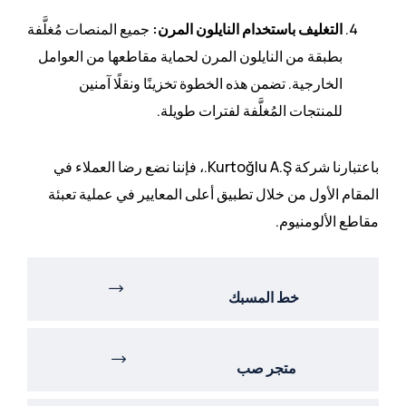
التغليف باستخدام النايلون المرن:
جميع المنصات مُغلَّفة
بطبقة من النايلون المرن لحماية مقاطعها من العوامل
الخارجية. تضمن هذه الخطوة تخزينًا ونقلًا آمنين
للمنتجات المُغلَّفة لفترات طويلة.
باعتبارنا شركة Kurtoğlu A.Ş.، فإننا نضع رضا العملاء في
المقام الأول من خلال تطبيق أعلى المعايير في عملية تعبئة
مقاطع الألومنيوم.
خط المسبك
متجر صب