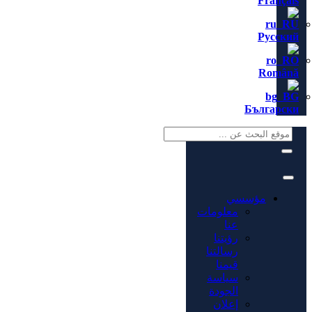
Français
Русский
Română
Български
مؤسسي
معلومات
عنا
رؤيتنا
رسالتنا
قيمنا
سياسة
الجودة
إعلان