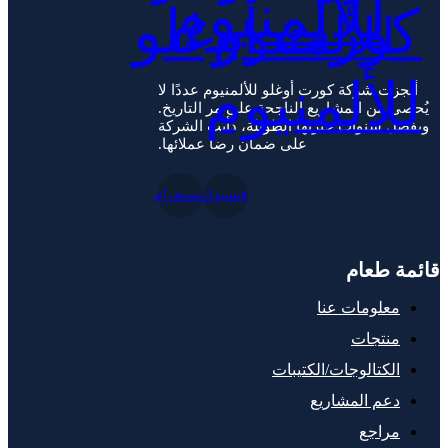
أنجزت شركة كورت أوغلو للألمنيوم عددًا لا
يُحصى من المشاريع الناجحة على مر التاريخ.
وبفضل سنوات خبرتها الطويلة، دأبت الشركة
على ضمان رضا عملائها.
فيسبوك
إنستغرام
قائمة طعام
معلومات عنا
منتجات
الكتالوجات/الكتيبات
دعم المشاريع
مراجع