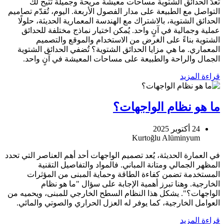
تُعدّ الحدائق الشتوية مساحات معيشة مريحة وجميلة تُتيح لك
التواصل مع الطبيعة على مدار الفصول الأربعة. اليوم، تُقدّم تصاميم
الحدائق الشتوية، بالاشتراك مع الهندسة المعمارية الحديثة، حلولًا
عملية وجمالية في آنٍ واحد. يُمكن اختيار نماذج مختلفة للحدائق
الشتوية بناءً على الغرض من الاستخدام والموقع والتصميم
المعماري. ما هي مزايا الحدائق الشتوية؟ تُضفي الحدائق الشتوية
الجمال والراحة والطبيعة على مساحات المعيشة في آنٍ واحد.
قراءة المزيد
ما هو نظام الواجهات؟
24 أكتوبر 2025
في العمارة الحديثة، يُعد تصميم الواجهات أحد أهم العناصر التي تحدد
المظهر الجمالي ومتانة المباني. فالمواد والتفاصيل التقنية
المستخدمة تضمن كفاءة الطاقة وحماية المبنى من المؤثرات
الخارجية. وهنا تبرز أهمية الإجابة على سؤال "ما هو نظام
الواجهات؟". يشكل هذا النظام السطح الخارجي للمبنى، ويحميه من
العوامل الخارجية، كما يوفر له العزل الحراري والصوتي والمائي.
قراءة المزيد