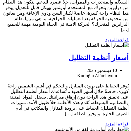
السلالم والمنحدرات والممرات، حلاً عصرياً للدعم. يتكون هذا النظام
من درابزين يتحرك مع المستخدم أو يتميز بهيكل قابل للتعديل. يوفر
هذا النظام راحة كبيرة، خاصةً لكبار السن وذوي الإعاقة ومن يعانون
من محدودية الحركة بعد العمليات الجراحية. ما هي مزايا نظام
الدرابزين المتحرك؟ الحركة الآمنة في الحياة اليومية مهمة للجميع
[…]
قراءة المزيد
أسعار أنظمة التظليل
10 ديسمبر 2025
يُوفر الحفاظ على برودة المنازل والتحكم في أشعة الشمس راحةً
كبيرة، خاصةً خلال أشهر الصيف. تُساعدك أسعار أنظمة التظليل
على تحقيق هذه الراحة دون إرهاق ميزانيتك. بفضل المواد المتينة
والتصاميم البسيطة، تُقدم هذه الأنظمة حلاً طويل الأمد. مميزات
أنظمة التظليل: الحفاظ على برودة المنازل والمكاتب في أيام
الصيف الحارة، وتوفير الطاقة […]
قراءة المزيد