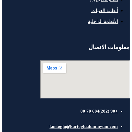
أنظمة العتبات
الأنظمة الداخلية
معلومات الاتصال
+90 (282)684 70 00
kurtoglu@kurtoglualuminyum.com