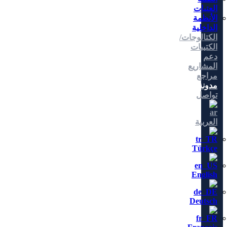
العتبات
الأنظمة
الداخلية
الكتالوجات/
الكتيبات
دعم
المشاريع
مراجع
مدونة
تواصل
العربية
Türkçe
English
Deutsch