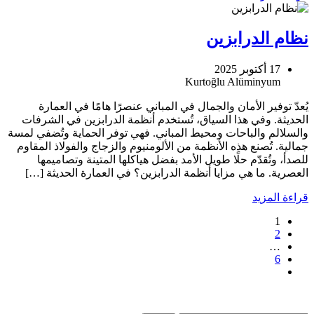
نظام الدرابزين
17 أكتوبر 2025
يُعدّ توفير الأمان والجمال في المباني عنصرًا هامًا في العمارة
الحديثة. وفي هذا السياق، تُستخدم أنظمة الدرابزين في الشرفات
والسلالم والباحات ومحيط المباني. فهي توفر الحماية وتُضفي لمسة
جمالية. تُصنع هذه الأنظمة من الألومنيوم والزجاج والفولاذ المقاوم
للصدأ، وتُقدّم حلًا طويل الأمد بفضل هياكلها المتينة وتصاميمها
العصرية. ما هي مزايا أنظمة الدرابزين؟ في العمارة الحديثة […]
قراءة المزيد
1
ترقيم
2
الصفحات
…
6
للمشاركات