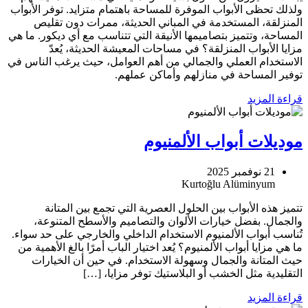
ولذلك تحظى الأبواب الموفرة للمساحة باهتمام متزايد. توفر الأبواب
المنزلقة، المستخدمة في المباني الحديثة، ممرات دون تقليص
المساحة، وتتميز بتصاميمها الأنيقة التي تتناسب مع أي ديكور. ما هي
مزايا الأبواب المنزلقة؟ في مساحات المعيشة الحديثة، يُعدّ
الاستخدام العملي والجمالي من أهم العوامل، حيث يرغب الناس في
توفير المساحة في منازلهم وأماكن عملهم.
قراءة المزيد
موديلات أبواب الألمنيوم
21 نوفمبر 2025
تتميز هذه الأبواب بين الحلول العصرية التي تجمع بين المتانة
والجمال. بفضل خيارات الألوان والتصاميم والأسطح المتنوعة،
تُناسب أبواب الألمنيوم الاستخدام الداخلي والخارجي على حد سواء.
ما هي مزايا أبواب الألمنيوم؟ يُعد اختيار الباب أمرًا بالغ الأهمية من
حيث المتانة والجمال وسهولة الاستخدام. في حين أن الخيارات
التقليدية مثل الخشب أو البلاستيك توفر مزايا، […]
قراءة المزيد