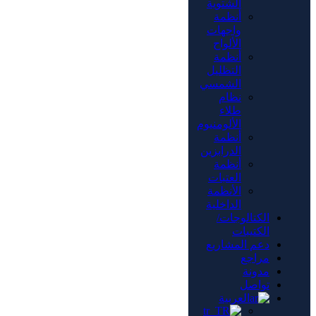
الشتوية
أنظمة
واجهات
الألواح
أنظمة
التظليل
الشمسي
نظام
طلاء
الألومنيوم
أنظمة
الدرابزين
أنظمة
العتبات
الأنظمة
الداخلية
الكتالوجات/
الكتيبات
دعم المشاريع
مراجع
مدونة
تواصل
العربية