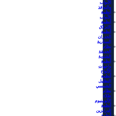
الأبواب
والنوافذ
أنظمة
الأبواب
أنظمة
الانزلاق
أنظمة
الجدران
الستارية
نظام
الحديقة
الشتوية
أنظمة
واجهات
الألواح
أنظمة
التظليل
الشمسي
نظام
طلاء
الألومنيوم
أنظمة
الدرابزين
أنظمة