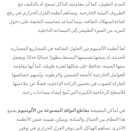
المدى الطويل، كما أن مقاومته للتآكل تسمح له بالتكيف مع
الظروف البيئية الخارجية. وتساهم أنظمة العزل الحراري في رفع
كفاءة استهلاك الطاقة، بينما تُساعد تصاميمه النحيفة على دخول
المزيد من الضوء الطبيعي إلى المساحة الداخلية.
تُعدّ أنظمة الألمنيوم من الحلول الشائعة في المشاريع المعمارية
الحديثة، إذ يمنحها تصميمها البسيط مظهرًا جماليًا جذابًا. وبفضل
بنيتها المتينة، تحافظ على شكلها لفترة طويلة، كما أنها مقاومة
للعوامل الخارجية كأشعة الشمس والرطوبة. وتُسهم خصائصها
العازلة للصوت في تحسين الراحة الداخلية، فضلًا عن ملاءمتها
للأسطح الزجاجية الكبيرة التي تُتيح إنشاء مساحات رحبة.
في أماكن المعيشة
مقاطع النوافذ المصنوعة من الألومنيوم
يجمع
هذا النظام بين الجمال والمتانة، ويمكن تقييمه ضمن الأنظمة
الأخرى. تساهم الهياكل التي توفر العزل الحراري في توفير