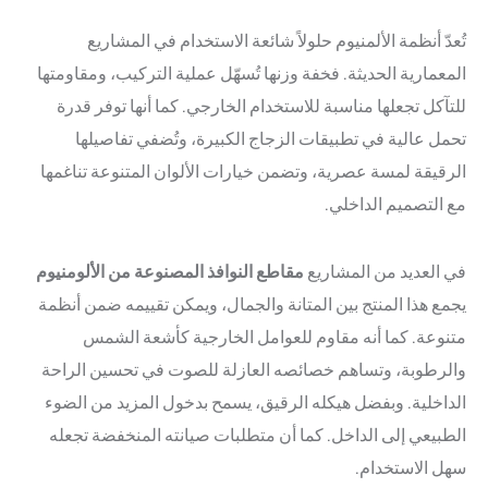
تُعدّ أنظمة الألمنيوم حلولاً شائعة الاستخدام في المشاريع
المعمارية الحديثة. فخفة وزنها تُسهّل عملية التركيب، ومقاومتها
للتآكل تجعلها مناسبة للاستخدام الخارجي. كما أنها توفر قدرة
تحمل عالية في تطبيقات الزجاج الكبيرة، وتُضفي تفاصيلها
الرقيقة لمسة عصرية، وتضمن خيارات الألوان المتنوعة تناغمها
مع التصميم الداخلي.
في العديد من المشاريع
مقاطع النوافذ المصنوعة من الألومنيوم
يجمع هذا المنتج بين المتانة والجمال، ويمكن تقييمه ضمن أنظمة
متنوعة. كما أنه مقاوم للعوامل الخارجية كأشعة الشمس
والرطوبة، وتساهم خصائصه العازلة للصوت في تحسين الراحة
الداخلية. وبفضل هيكله الرقيق، يسمح بدخول المزيد من الضوء
الطبيعي إلى الداخل. كما أن متطلبات صيانته المنخفضة تجعله
سهل الاستخدام.