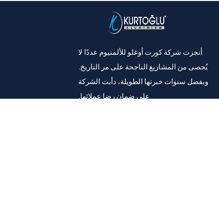
أنجزت شركة كورت أوغلو للألمنيوم عددًا لا
يُحصى من المشاريع الناجحة على مر التاريخ.
وبفضل سنوات خبرتها الطويلة، دأبت الشركة
على ضمان رضا عملائها.
فيسبوك
إنستغرام
قائمة طعام
معلومات عنا
منتجات