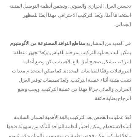
تحسين العزل الحراري والصوتي. وتضمن أنظمة التوصيل المتينة
استخدامًا آمنًا. ويُعدّ التركيب الاحترافي مهمًا أيضًا للمظهر
الجمالي.
في العديد من المشاريع
مقاطع النوافذ المصنوعة من الألومنيوم
يمكن البدء بعملية التركيب بمرحلة القياس. ويُعدّ تجهيز منطقة
التركيب بشكل صحيح أمرًا بالغ الأهمية. يمكن وضع أنظمة
البروفيلات وفقًا للقياسات المحددة. كما يمكن استخدام معدات
تثبيت متينة أثناء عملية التركيب. وتُعدّ تطبيقات توفير العزل
الحراري والمائي جزءًا مهمًا من عملية التركيب. ويجب وضع
الزجاج بعناية فائقة.
تُعدّ عمليات الفحص بعد التركيب بالغة الأهمية لضمان السلامة
أثناء الاستخدام. يمكن اختبار أنظمة النوافذ للتأكد من سهولة فتحها
وإغلاقها، كما يمكن فحص تطبيقات منع تسرب المياه بدقة. يُسهم