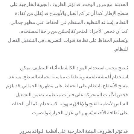
الحديثة. مع مرور الوقت، قد تؤثر الظروف الجوية الخارجية على
سطح الإطار. كما أن تراكم الغبار والأوساخ قد يُقلل من كفاءة
النظام. يُساعد التنظيف المنتظم في الحفاظ على مظهر جمالي.
كما أن فحص الأجزاء المتحركة يُحسّن من راحة المستخدم.
ويُساهم الحفاظ على نظافة قنوات التصريف في التشغيل الفعال
للنظام.
يُنصح بتجنب استخدام المواد الكاشطة أثناء التنظيف. يمكن
استخدام أقمشة ناعمة ومنظفات مناسبة لحماية السطح. يساعد
مسح الأسطح بانتظام على الحفاظ على مظهرها الجمالي. قد يلزم
فحص الآليات المتحركة على فترات منتظمة. يضمن التشغيل
السلس لأنظمة الفتح والإغلاق سهولة الاستخدام. كما أن الحفاظ
على نظافة الأختام يُسهم في عزل الحرارة والصوت.
قد تؤثر الظروف البيئية الخارجية على أنظمة النوافذ بمرور