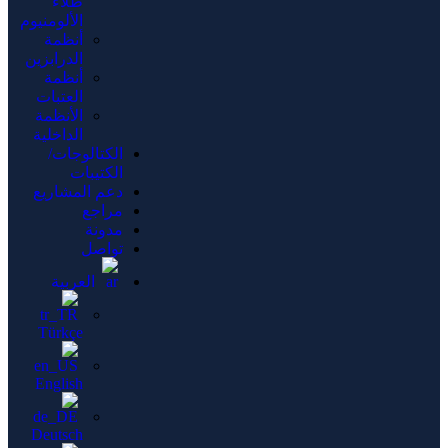
طلاء
الألومنيوم
أنظمة
الدرابزين
أنظمة
العتبات
الأنظمة
الداخلية
الكتالوجات/
الكتيبات
دعم المشاريع
مراجع
مدونة
تواصل
العربية
Türkçe
English
Deutsch