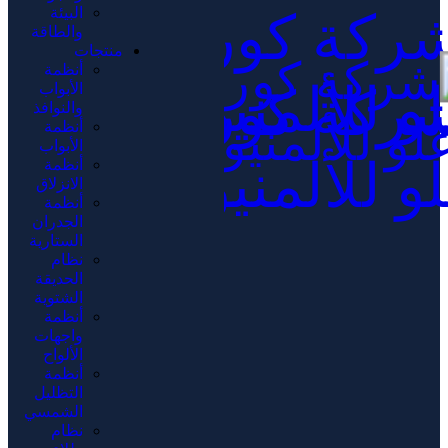
البيئة
والطاقة
منتجات
أنظمة
الأبواب
والنوافذ
أنظمة
الأبواب
أنظمة
الانزلاق
أنظمة
الجدران
الستارية
نظام
الحديقة
الشتوية
أنظمة
واجهات
الألواح
أنظمة
التظليل
الشمسي
نظام