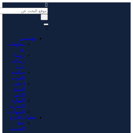
مؤسسي
معلومات
عنا
رؤيتنا
رسالتنا
قيمنا
سياسة
الجودة
إعلان
المنتج
البيئي
الموارد
البشرية
الشهادات
عمليات الإنتاج
خط
المسبك