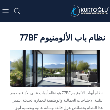
نظام باب الألومنيوم 77BF
نظام أبواب الألمنيوم 77BF هو نظام أبواب عالي الأداء مصمم
لتلبية الاحتياجات الجمالية والوظيفية للعمارة الحديثة. يتميز
هذا النظام بخصائص عزل فائقة ومتانة عالية وتصميم أنيق،