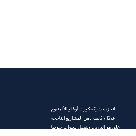
أنجزت شركة كورت أوغلو للألمنيوم
عددًا لا يُحصى من المشاريع الناجحة
على مر التاريخ. وبفضل سنوات خبرتها