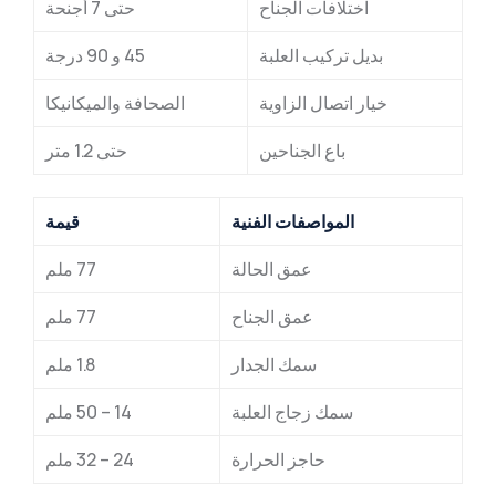
اختلافات الجناح
حتى 7 أجنحة
بديل تركيب العلبة
45 و 90 درجة
خيار اتصال الزاوية
الصحافة والميكانيكا
باع الجناحين
حتى 1.2 متر
المواصفات الفنية
قيمة
عمق الحالة
77 ملم
عمق الجناح
77 ملم
سمك الجدار
1.8 ملم
سمك زجاج العلبة
14 – 50 ملم
حاجز الحرارة
24 – 32 ملم