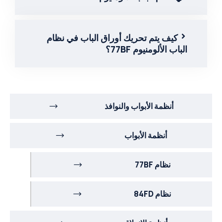
كيف يتم تحريك أوراق الباب في نظام
الباب الألومنيوم 77BF؟
أنظمة الأبواب والنوافذ
أنظمة الأبواب
نظام 77BF
نظام 84FD