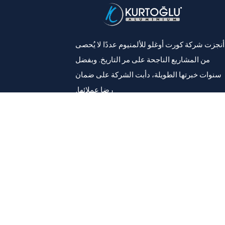
أنجزت شركة كورت أوغلو للألمنيوم عددًا لا يُحصى
من المشاريع الناجحة على مر التاريخ. وبفضل
سنوات خبرتها الطويلة، دأبت الشركة على ضمان
رضا عملائها.
فيسبوك
إنستغرام
قائمة طعام
معلومات عنا
منتجات
الكتالوجات/الكتيبات