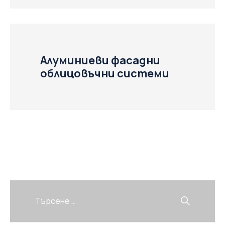
Алуминиеви фасадни
облицовъчни системи