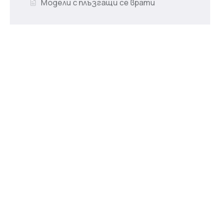
Модели с плъзгащи се врати