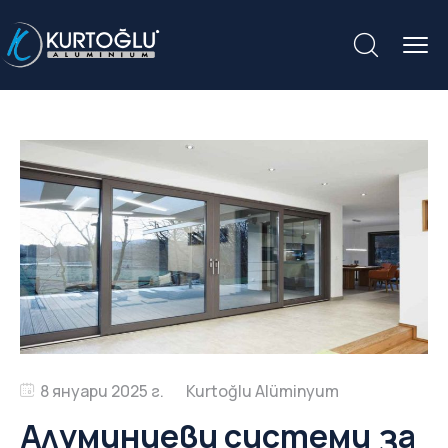
8 януари 2025 г.
Алуминиеви системи за