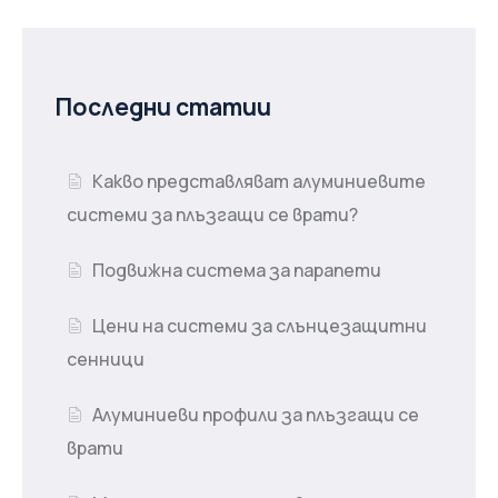
Последни статии
Какво представляват алуминиевите
системи за плъзгащи се врати?
Подвижна система за парапети
Цени на системи за слънцезащитни
сенници
Алуминиеви профили за плъзгащи се
врати