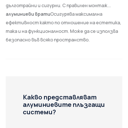
дълготрайни и сигурни. С правилен монтаж...
алуминиеви врати
Осигурява максимална
ефективност както по отношение на естетика,
така и на функционалност. Може да се използва
безопасно във всяко пространство.
Какво представляват
алуминиевите плъзгащи
системи?