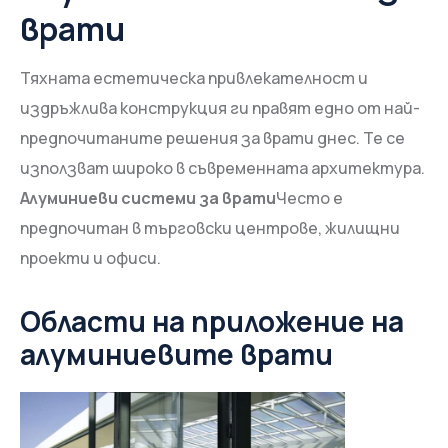
врати
Тяхната естетическа привлекателност и
издръжлива конструкция ги правят едно от най-
предпочитаните решения за врати днес. Те се
използват широко в съвременната архитектура.
Алуминиеви системи за врати
Често е
предпочитан в търговски центрове, жилищни
проекти и офиси.
Области на приложение на
алуминиевите врати