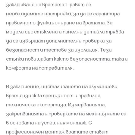
заключване на вратата. Правят се
необходимите настройки, за да се гарантира
правилното функциониране на вратата. За
модели със стъклени и панелни детайли трябва
да се извършат допълнителни проверки за
безопасност и тестове за изолация. Тези
стъпки повишават както безопасността, така и
комфорта на потребителя.
В заключение, инсталирането на алуминиеви
врати изисква прецизност и правилна
техническа експертиза. Измерванията,
закрепванията и проверките на механизмите са
в основата на успешния монтаж. С
професионален монтаж вратите стават