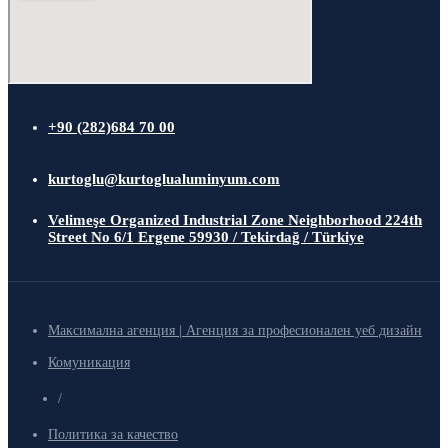
+90 (282)684 70 00
kurtoglu@kurtoglualuminyum.com
Velimeşe Organized Industrial Zone Neighborhood 224th
Street No 6/1 Ergene 59930 / Tekirdağ / Türkiye
Максимална агенция | Агенция за професионален уеб дизайн
Комуникация
/
Политика за качество