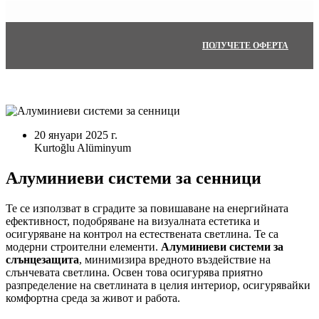
ПОЛУЧЕТЕ ОФЕРТА
20 януари 2025 г.
Алуминиеви системи за сенници
Те се използват в сградите за повишаване на енергийната
ефективност, подобряване на визуалната естетика и
осигуряване на контрол на естествената светлина. Те са
модерни строителни елементи.
Алуминиеви системи за
слънцезащита
, минимизира вредното въздействие на
слънчевата светлина. Освен това осигурява приятно
разпределение на светлината в целия интериор, осигурявайки
комфортна среда за живот и работа.