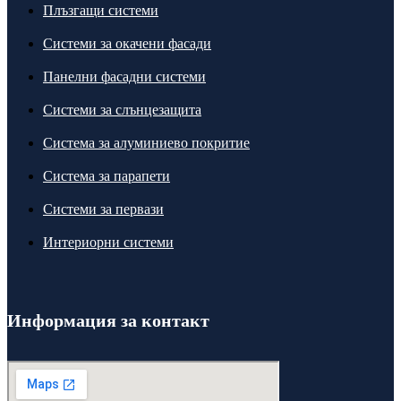
Плъзгащи системи
Системи за окачени фасади
Панелни фасадни системи
Системи за слънцезащита
Система за алуминиево покритие
Система за парапети
Системи за первази
Интериорни системи
Информация за контакт