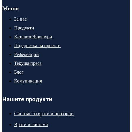
Меню
За нас
Продукти
Каталози/Брошури
Поддръжка на проекти
Референции
Текуща преса
Блог
Комуникация
Нашите продукти
Системи за врати и прозорци
Врати и системи