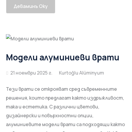
Деваминъ Оку
Модели алуминиеви врати
21 ноември 2025 г.
Тези врати се открояват сред съвременните
решения, които предлагат както издръжливост,
така и естетика. С различни цветови,
дизайнерски и повърхностни опции,
алуминиевите модели врати са подходящи както