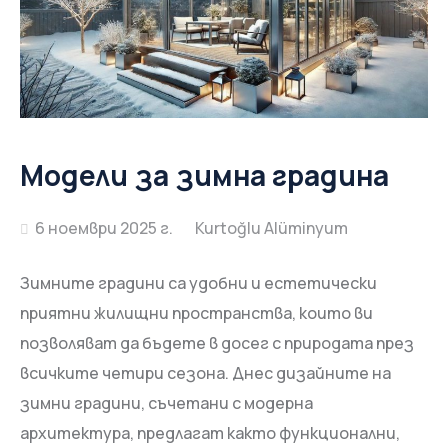
Модели за зимна градина
6 ноември 2025 г.
Зимните градини са удобни и естетически
приятни жилищни пространства, които ви
позволяват да бъдете в досег с природата през
всичките четири сезона. Днес дизайните на
зимни градини, съчетани с модерна
архитектура, предлагат както функционални,