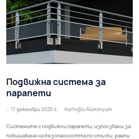
Подвижна система за
парапети
17 декември 2025 г.
Системите с подвижни парапети, използвани за
повишаване на безопасността по стълби, рампи