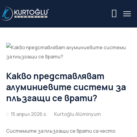
Какво представляват
алуминиевите системи за
плъзгащи се врати?
15 април 2026 г.
Системите за плъзгащи се врати са често