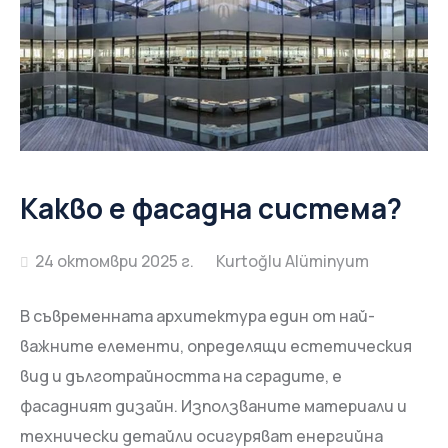
Какво е фасадна система?
24 октомври 2025 г.
В съвременната архитектура един от най-
важните елементи, определящи естетическия
вид и дълготрайността на сградите, е
фасадният дизайн. Използваните материали и
технически детайли осигуряват енергийна