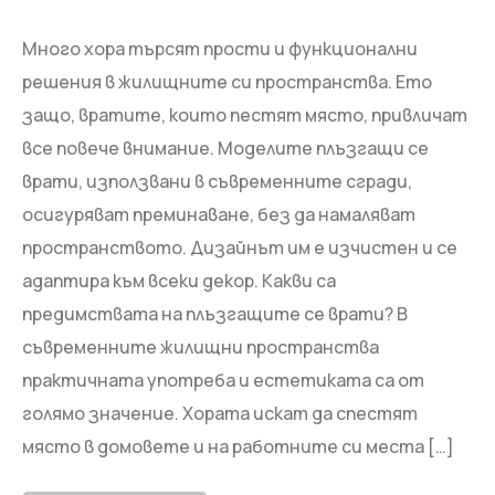
Много хора търсят прости и функционални
решения в жилищните си пространства. Ето
защо, вратите, които пестят място, привличат
все повече внимание. Моделите плъзгащи се
врати, използвани в съвременните сгради,
осигуряват преминаване, без да намаляват
пространството. Дизайнът им е изчистен и се
адаптира към всеки декор. Какви са
предимствата на плъзгащите се врати? В
съвременните жилищни пространства
практичната употреба и естетиката са от
голямо значение. Хората искат да спестят
място в домовете и на работните си места […]