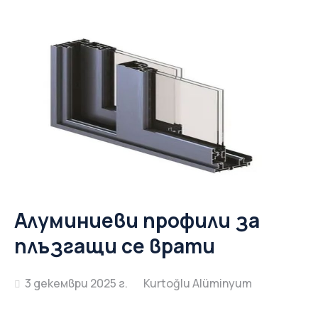
Алуминиеви профили за
плъзгащи се врати
3 декември 2025 г.