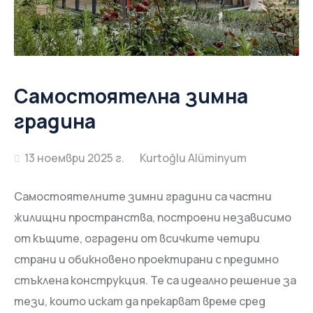
Самостоятелна зимна
градина
13 ноември 2025 г.
Самостоятелните зимни градини са частни
жилищни пространства, построени независимо
от къщите, оградени от всичките четири
страни и обикновено проектирани с предимно
стъклена конструкция. Те са идеално решение за
тези, които искат да прекарват време сред