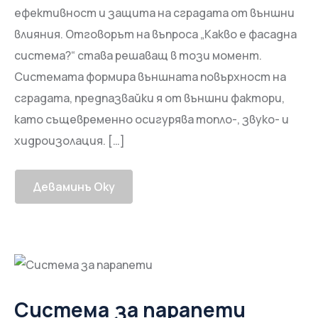
ефективност и защита на сградата от външни
влияния. Отговорът на въпроса „Какво е фасадна
система?“ става решаващ в този момент.
Системата формира външната повърхност на
сградата, предпазвайки я от външни фактори,
като същевременно осигурява топло-, звуко- и
хидроизолация. […]
Деваминъ Оку
Система за парапети