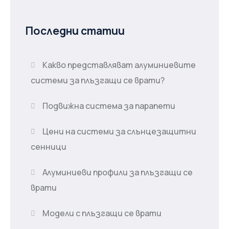
Последни статии
Какво представляват алуминиевите
системи за плъзгащи се врати?
Подвижна система за парапети
Цени на системи за слънцезащитни
сенници
Алуминиеви профили за плъзгащи се
врати
Модели с плъзгащи се врати