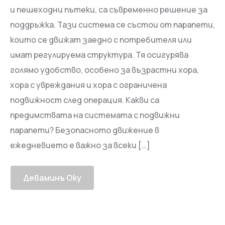
и пешеходни пътеки, са съвременно решение за
поддръжка. Тази система се състои от парапети,
които се движат заедно с потребителя или
имат регулируема структура. Тя осигурява
голямо удобство, особено за възрастни хора,
хора с увреждания и хора с ограничена
подвижност след операция. Какви са
предимствата на системата с подвижни
парапети? Безопасното движение в
ежедневието е важно за всеки […]
Деваминъ Оку