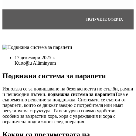
ПОЛУЧЕТЕ ОФЕРТА
17 декември 2025 г.
Подвижна система за парапети
Използва се за повишаване на безопасността по стълби, рампи
и пешеходни пътеки.
подвижна система за парапети
Това е
съвременно решение за поддръжка. Системата се състои от
парапети, които се движат заедно с потребителя или имат
регулируема структура. Тя осигурява голямо удобство,
особено за възрастни хора, хора с увреждания и хора с
ограничена подвижност след операция.
Какви са предимствата на