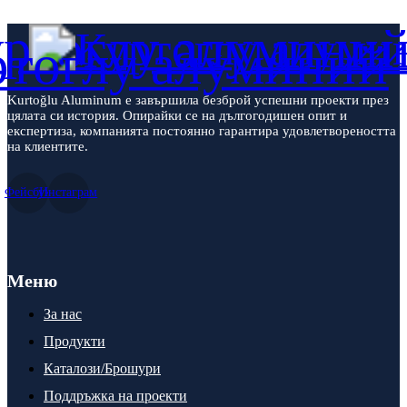
Kurtoğlu Aluminum е завършила безброй успешни проекти през
цялата си история. Опирайки се на дългогодишен опит и
експертиза, компанията постоянно гарантира удовлетвореността
на клиентите.
Фейсбук
Инстаграм
Меню
За нас
Продукти
Каталози/Брошури
Поддръжка на проекти