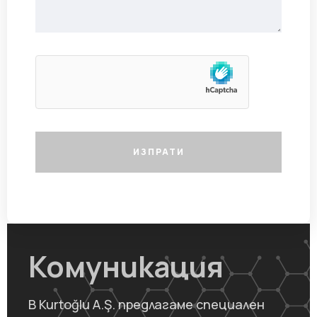
ИЗПРАТИ
Комуникация
В Kurtoğlu A.Ş. предлагаме специален