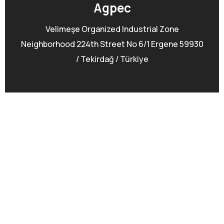
Адрес
Velimeşe Organized Industrial Zone
Neighborhood 224th Street No 6/1 Ergene 59930
/ Tekirdağ / Türkiye