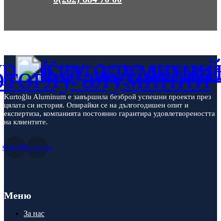
Kurtoğlu Aluminum е завършила безброй успешни проекти през
цялата си история. Опирайки се на дългогодишен опит и
експертиза, компанията постоянно гарантира удовлетвореността
на клиентите.
Фейсбук
Инстаграм
Меню
За нас