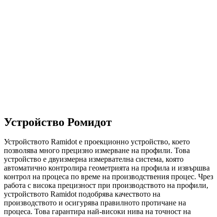
Устройство Ромидот
Устройството Ramidot е проекционно устройство, което
позволява много прецизно измерване на профили. Това
устройство е двуизмерна измервателна система, която
автоматично контролира геометрията на профила и извършва
контрол на процеса по време на производствения процес. Чрез
работа с висока прецизност при производството на профили,
устройството Ramidot подобрява качеството на
производството и осигурява правилното протичане на
процеса. Това гарантира най-високи нива на точност на