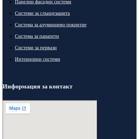
Панелни фасадни системи
Системи за слънцезащита
Система за алуминиево покритие
Система за парапети
Системи за первази
Интериорни системи
Информация за контакт