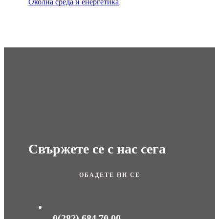
Околна среда и енергетика
Свържете се с нас сега
ОБАДЕТЕ НИ СЕ
0(282) 684 70 00