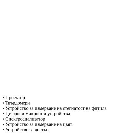
• Проектор
• Твърдомери
• Устройство за измерване на стегнатост на фитила
• Цифрови микронни устройства
• Спектроанализатор
• Устройство за измерване на цвят
• Устройство за достъп