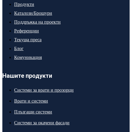
Продукти
Каталози/Брошури
Поддръжка на проекти
Референции
Текуща преса
Блог
Комуникация
Нашите продукти
Системи за врати и прозорци
Врати и системи
Плъзгащи системи
Системи за окачени фасади