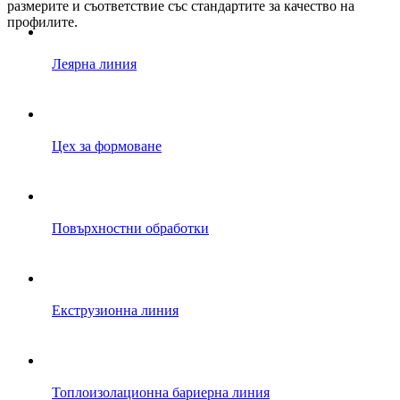
размерите и съответствие със стандартите за качество на
профилите.
Леярна линия
Цех за формоване
Повърхностни обработки
Екструзионна линия
Топлоизолационна бариерна линия