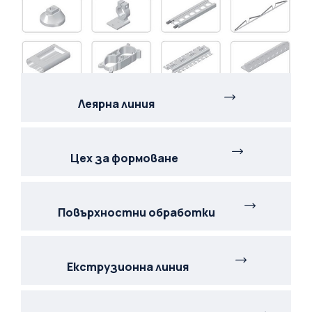
Леярна линия
Цех за формоване
Повърхностни обработки
Екструзионна линия