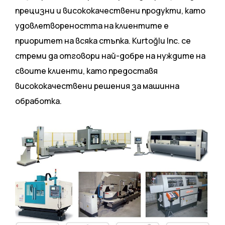
прецизни и висококачествени продукти, като
удовлетвореността на клиентите е
приоритет на всяка стъпка. Kurtoğlu Inc. се
стреми да отговори най-добре на нуждите на
своите клиенти, като предоставя
висококачествени решения за машинна
обработка.