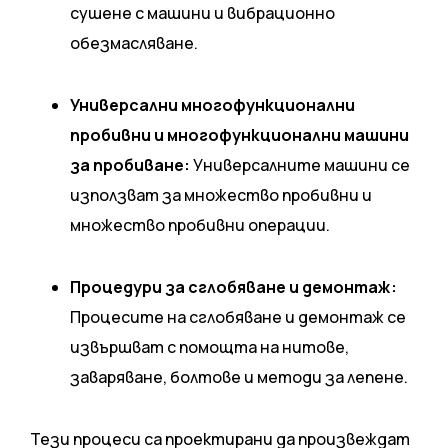
сушене с машини и вибрационно
обезмасляване.
Универсални многофункционални
пробивни и многофункционални машини
за пробиване:
Универсалните машини се
използват за множество пробивни и
множество пробивни операции.
Процедури за сглобяване и демонтаж:
Процесите на сглобяване и демонтаж се
извършват с помощта на нитове,
заваряване, болтове и методи за лепене.
Тези процеси са проектирани да произвеждат