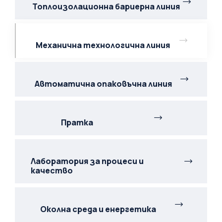
Топлоизолационна бариерна линия
Механична технологична линия
Автоматична опаковъчна линия
Пратка
Лаборатория за процеси и
качество
Околна среда и енергетика