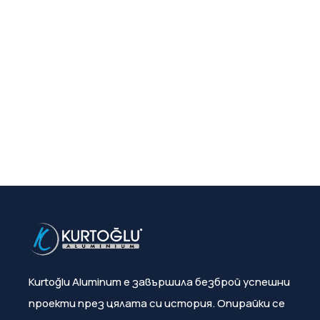
Kurtoğlu Aluminum е завършила безброй успешни
проекти през цялата си история. Опирайки се