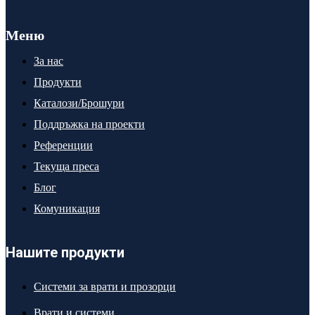
Меню
За нас
Продукти
Каталози/Брошури
Поддръжка на проекти
Референции
Текуща преса
Блог
Комуникация
Нашите продукти
Системи за врати и прозорци
Врати и системи