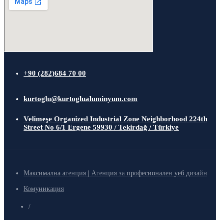
+90 (282)684 70 00
kurtoglu@kurtoglualuminyum.com
Velimeşe Organized Industrial Zone Neighborhood 224th
Street No 6/1 Ergene 59930 / Tekirdağ / Türkiye
Максимална агенция | Агенция за професионален уеб дизайн
Комуникация
/