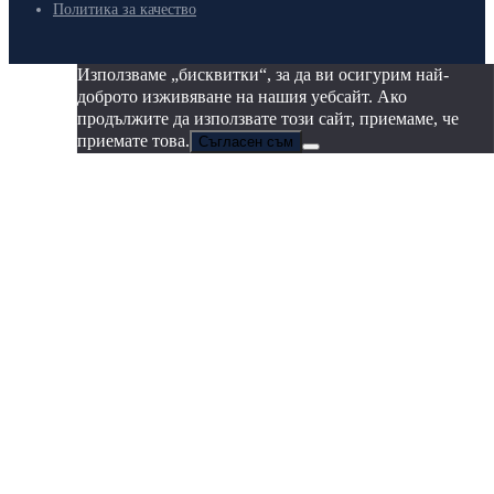
Политика за качество
Използваме „бисквитки“, за да ви осигурим най-
доброто изживяване на нашия уебсайт. Ако
продължите да използвате този сайт, приемаме, че
приемате това.
Съгласен съм