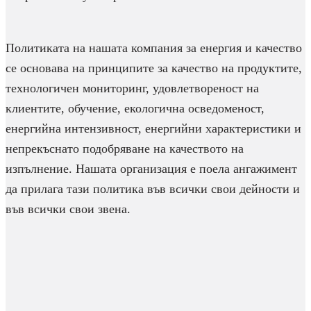
Политиката на нашата компания за енергия и качество
се основава на принципите за качество на продуктите,
технологичен мониторинг, удовлетвореност на
клиентите, обучение, екологична осведоменост,
енергийна интензивност, енергийни характеристики и
непрекъснато подобряване на качеството на
изпълнение. Нашата организация е поела ангажимент
да прилага тази политика във всички свои дейности и
във всички свои звена.