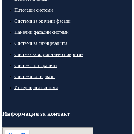
Плъзгащи системи
Системи за окачени фасади
Панелни фасадни системи
Системи за слънцезащита
Система за алуминиево покритие
Система за парапети
Системи за первази
Интериорни системи
Информация за контакт