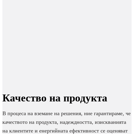
Качество на продукта
В процеса на вземане на решения, ние гарантираме, че
качеството на продукта, надеждността, изискванията
на клиентите и енергийната ефективност се оценяват