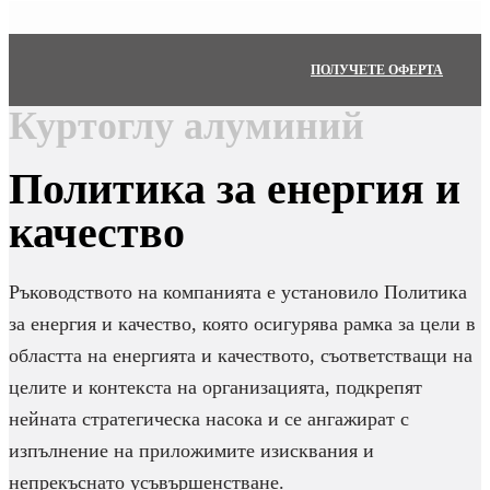
ПОЛУЧЕТЕ ОФЕРТА
Куртоглу алуминий
Политика за енергия и
качество
Ръководството на компанията е установило Политика
за енергия и качество, която осигурява рамка за цели в
областта на енергията и качеството, съответстващи на
целите и контекста на организацията, подкрепят
нейната стратегическа насока и се ангажират с
изпълнение на приложимите изисквания и
непрекъснато усъвършенстване.