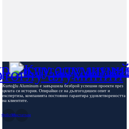
Kurtoğlu Aluminum е завършила безброй успешни проекти през
цялата си история. Опирайки се на дългогодишен опит и
експертиза, компанията постоянно гарантира удовлетвореността
на клиентите.
Фейсбук
Инстаграм