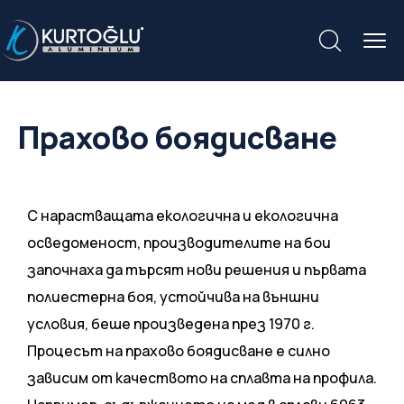
Прахово боядисване
С нарастващата екологична и екологична
осведоменост, производителите на бои
започнаха да търсят нови решения и първата
полиестерна боя, устойчива на външни
условия, беше произведена през 1970 г.
Процесът на прахово боядисване е силно
зависим от качеството на сплавта на профила.