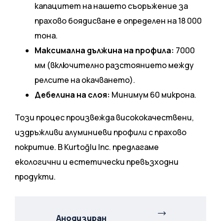
капацитет на нашето съоръжение за
прахово боядисване е определен на 18 000
тона.
Максимална дължина на профила:
7000
мм (включително разстоянието между
релсите на окачването).
Дебелина на слоя:
Минимум 60 микрона.
Този процес произвежда висококачествени,
издръжливи алуминиеви профили с прахово
покритие. В Kurtoğlu Inc. предлагаме
екологични и естетически превъзходни
продукти.
Анодизиран