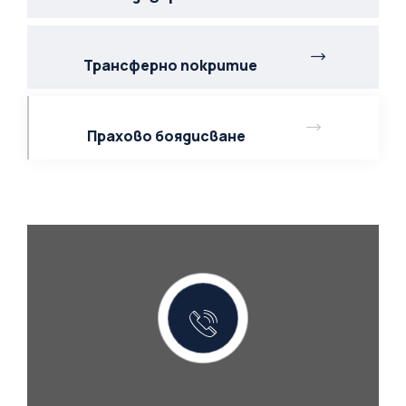
Трансферно покритие
Прахово боядисване