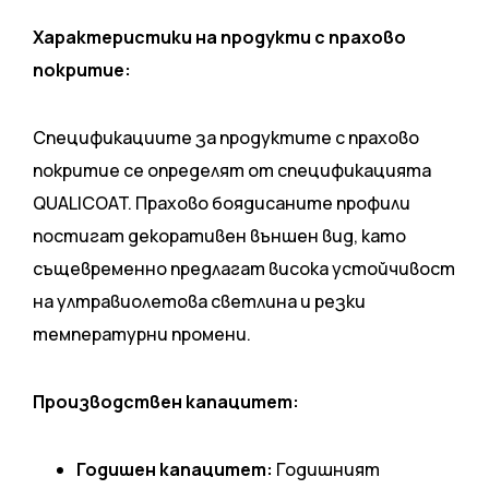
Характеристики на продукти с прахово
покритие:
Спецификациите за продуктите с прахово
покритие се определят от спецификацията
QUALICOAT. Прахово боядисаните профили
постигат декоративен външен вид, като
същевременно предлагат висока устойчивост
на ултравиолетова светлина и резки
температурни промени.
Производствен капацитет:
Годишен капацитет:
Годишният