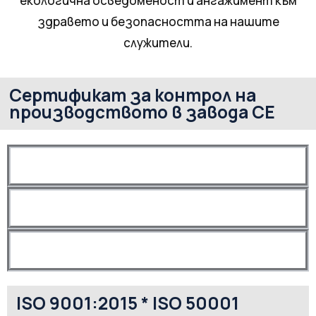
екологична осведоменост и ангажимент към
здравето и безопасността на нашите
служители.
Сертификат за контрол на
производството в завода CE
ISO 9001:2015 * ISO 50001