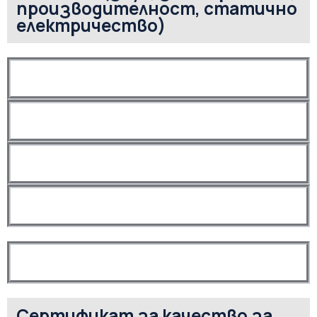
производителност, статично
електричество)
Сертификат за качество за