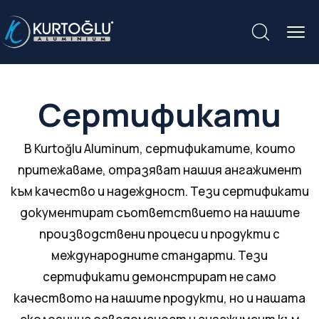
Сертификати
В Kurtoğlu Aluminum, сертификатите, които
притежаваме, отразяват нашия ангажимент
към качество и надеждност. Тези сертификати
документират съответствието на нашите
производствени процеси и продукти с
международните стандарти. Тези
сертификати демонстрират не само
качеството на нашите продукти, но и нашата