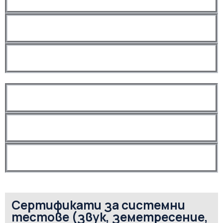
Сертификати за системни
тестове (звук, земетресение,