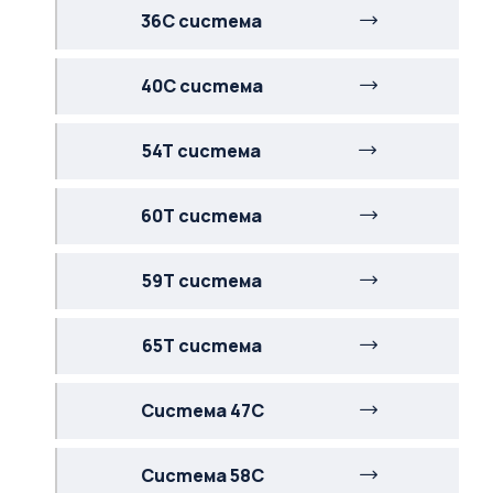
36C система
40C система
54T система
60T система
59T система
65T система
Система 47C
Система 58C