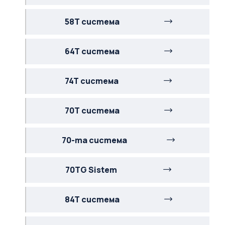
58T система
64T система
74T система
70T система
70-та система
70TG Sistem
84T система