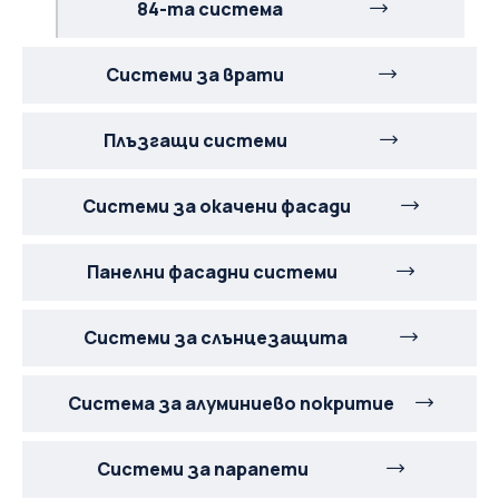
84-та система
Системи за врати
Плъзгащи системи
Системи за окачени фасади
Панелни фасадни системи
Системи за слънцезащита
Система за алуминиево покритие
Системи за парапети