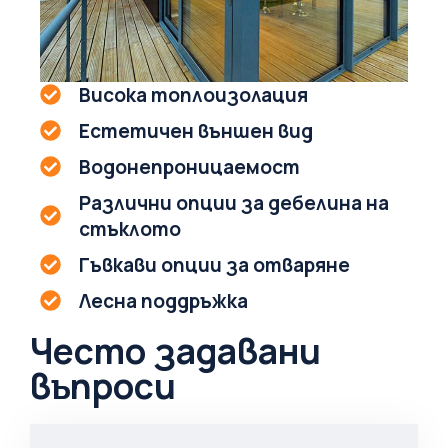
Висока топлоизолация
Естетичен външен вид
Водонепроницаемост
Различни опции за дебелина на
стъклото
Гъвкави опции за отваряне
Лесна поддръжка
Често задавани
въпроси