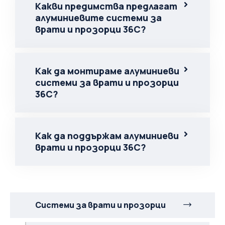
Какви предимства предлагат
алуминиевите системи за
врати и прозорци 36C?
Как да монтираме алуминиеви
системи за врати и прозорци
36C?
Как да поддържам алуминиеви
врати и прозорци 36C?
Системи за врати и прозорци