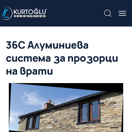
36C Алуминиева
система за прозорци
на врати