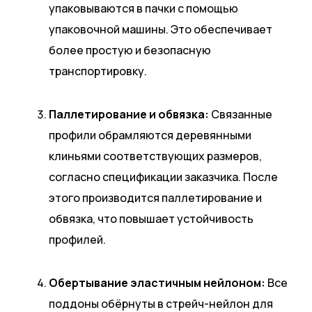
упаковываются в пачки с помощью
упаковочной машины. Это обеспечивает
более простую и безопасную
транспортировку.
Паллетирование и обвязка:
Связанные
профили обрамляются деревянными
клиньями соответствующих размеров,
согласно спецификации заказчика. После
этого производится паллетирование и
обвязка, что повышает устойчивость
профилей.
Обертывание эластичным нейлоном:
Все
поддоны обёрнуты в стрейч-нейлон для