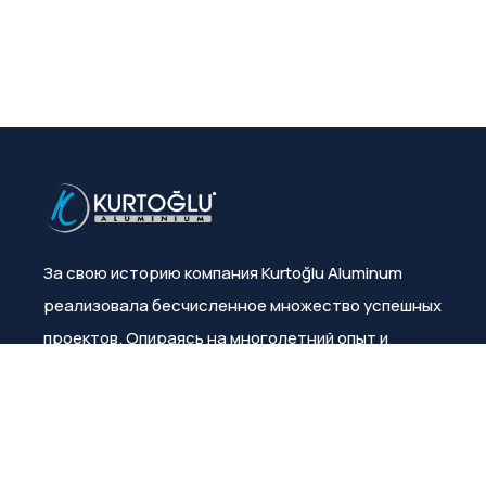
За свою историю компания Kurtoğlu Aluminum
реализовала бесчисленное множество успешных
проектов. Опираясь на многолетний опыт и
знания, она неизменно гарантирует
удовлетворенность клиентов.