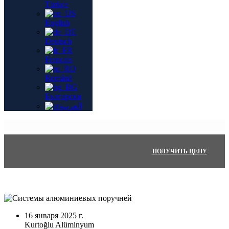
Türkçe
English
Deutsch
Français
Română
Български
العربية
ПОЛУЧИТЬ ЦЕНУ
16 января 2025 г.