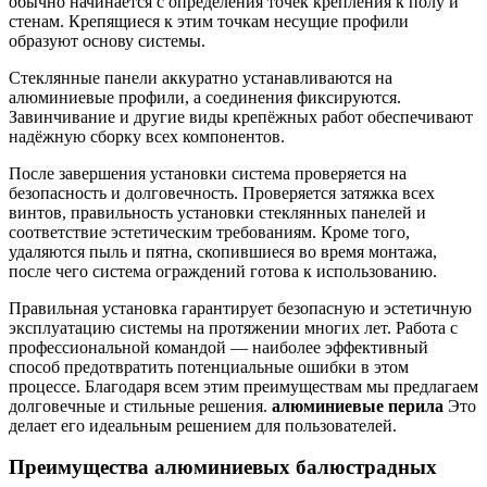
обычно начинается с определения точек крепления к полу и
стенам. Крепящиеся к этим точкам несущие профили
образуют основу системы.
Стеклянные панели аккуратно устанавливаются на
алюминиевые профили, а соединения фиксируются.
Завинчивание и другие виды крепёжных работ обеспечивают
надёжную сборку всех компонентов.
После завершения установки система проверяется на
безопасность и долговечность. Проверяется затяжка всех
винтов, правильность установки стеклянных панелей и
соответствие эстетическим требованиям. Кроме того,
удаляются пыль и пятна, скопившиеся во время монтажа,
после чего система ограждений готова к использованию.
Правильная установка гарантирует безопасную и эстетичную
эксплуатацию системы на протяжении многих лет. Работа с
профессиональной командой — наиболее эффективный
способ предотвратить потенциальные ошибки в этом
процессе. Благодаря всем этим преимуществам мы предлагаем
долговечные и стильные решения.
алюминиевые перила
Это
делает его идеальным решением для пользователей.
Преимущества алюминиевых балюстрадных