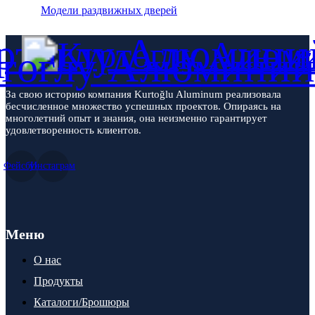
Модели раздвижных дверей
За свою историю компания Kurtoğlu Aluminum реализовала
бесчисленное множество успешных проектов. Опираясь на
многолетний опыт и знания, она неизменно гарантирует
удовлетворенность клиентов.
Фейсбук
Инстаграм
Меню
О нас
Продукты
Каталоги/Брошюры