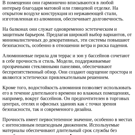
В помещении они гармонично вписываются в любой
интерьер благодаря матовой или глянцевой отделке. На
открытом воздухе конструкция из нержавеющей стали,
изготовленная из алюминия, обеспечивает долговечность.
На балконах они служат одновременно эстетическим и
защитным барьером. Предлагая широкий выбор вариантов, от
минималистичных до декоративных, эти системы повышают
безопасность, особенно в отношении ветра и риска падения.
Алюминиевые перила для террас и зон у бассейнов сочетают
в себе прочность и стиль. Модели, поддерживаемые
прозрачными стеклянными панелями, обеспечивают
беспрепятственный обзор. Они создают ощущение простора и
являются эстетически привлекательным решением.
Кроме того, водостойкость алюминия позволяет использовать
его в течение длительного времени во влажных помещениях,
например, вокруг бассейнов. Он предпочтителен в торговых
центрах, отелях и офисных зданиях как с точки зрения
безопасности, так и современного дизайна.
Прочность имеет первостепенное значение, особенно в местах
с интенсивным пешеходным движением. Используемые
материалы обеспечивают длительный срок службы без