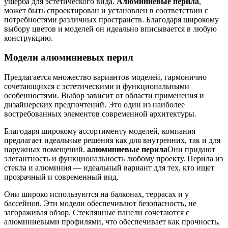
ущерба для эстетического вида.
Алюминиевые перила
,
может быть спроектирован и установлен в соответствии с
потребностями различных пространств. Благодаря широкому
выбору цветов и моделей он идеально вписывается в любую
конструкцию.
Модели алюминиевых перил
Предлагается множество вариантов моделей, гармонично
сочетающихся с эстетическими и функциональными
особенностями. Выбор зависит от области применения и
дизайнерских предпочтений. Это один из наиболее
востребованных элементов современной архитектуры.
Благодаря широкому ассортименту моделей, компания
предлагает идеальные решения как для внутренних, так и для
наружных помещений.
алюминиевые перила
Они придают
элегантность и функциональность любому проекту. Перила из
стекла и алюминия — идеальный вариант для тех, кто ищет
прозрачный и современный вид.
Они широко используются на балконах, террасах и у
бассейнов. Эти модели обеспечивают безопасность, не
загораживая обзор. Стеклянные панели сочетаются с
алюминиевыми профилями, что обеспечивает как прочность,