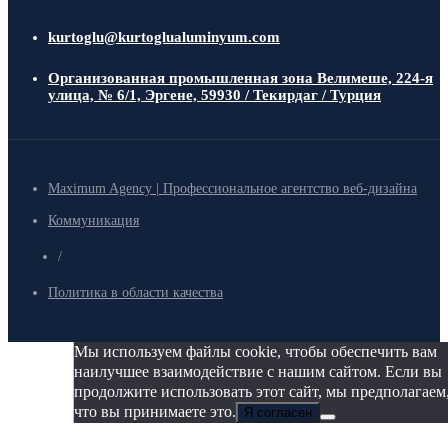
kurtoglu@kurtoglualuminyum.com
Организованная промышленная зона Велимеше, 224-я
улица, № 6/1, Эргене, 59930 / Текирдаг / Турция
Maximum Agency | Профессиональное агентство веб-дизайна
Коммуникация
/
Политика в области качества
Мы используем файлы cookie, чтобы обеспечить вам
наилучшее взаимодействие с нашим сайтом. Если вы
продолжите использовать этот сайт, мы предполагаем
что вы принимаете это.
Я согласен