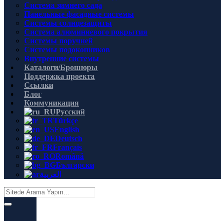
Система зимнего сада
Панельные фасадные системы
Системы солнцезащиты
Система алюминиевого покрытия
Системы поручней
Системы подоконников
Внутренние системы
Каталоги/Брошюры
Поддержка проекта
Ссылки
Блог
Коммуникация
Русский
Türkçe
English
Deutsch
Français
Română
Български
العربية