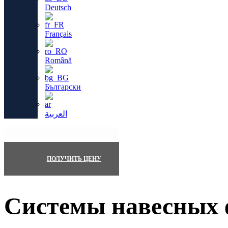
Deutsch
Français
Română
Български
العربية
ПОЛУЧИТЬ ЦЕНУ
Системы навесных 