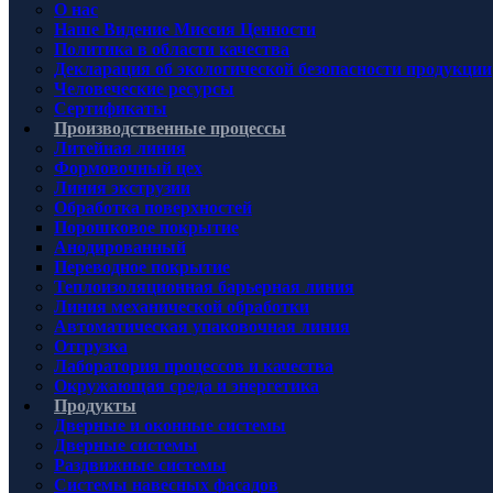
О нас
Наше Видение Миссия Ценности
Политика в области качества
Декларация об экологической безопасности продукции
Человеческие ресурсы
Сертификаты
Производственные процессы
Литейная линия
Формовочный цех
Линия экструзии
Обработка поверхностей
Порошковое покрытие
Анодированный
Переводное покрытие
Теплоизоляционная барьерная линия
Линия механической обработки
Автоматическая упаковочная линия
Отгрузка
Лаборатория процессов и качества
Окружающая среда и энергетика
Продукты
Дверные и оконные системы
Дверные системы
Раздвижные системы
Системы навесных фасадов