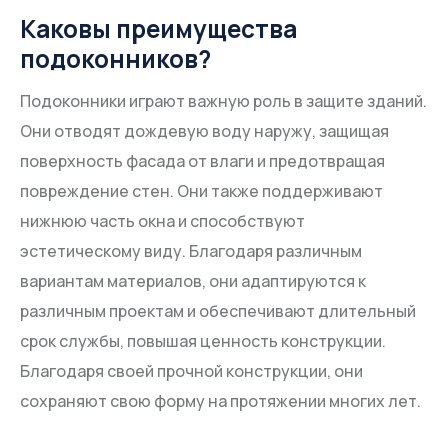
Каковы преимущества
подоконников?
Подоконники играют важную роль в защите зданий.
Они отводят дождевую воду наружу, защищая
поверхность фасада от влаги и предотвращая
повреждение стен. Они также поддерживают
нижнюю часть окна и способствуют
эстетическому виду. Благодаря различным
вариантам материалов, они адаптируются к
различным проектам и обеспечивают длительный
срок службы, повышая ценность конструкции.
Благодаря своей прочной конструкции, они
сохраняют свою форму на протяжении многих лет.