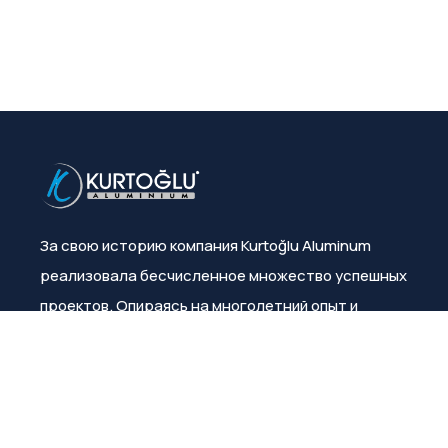
За свою историю компания Kurtoğlu Aluminum
реализовала бесчисленное множество успешных
проектов. Опираясь на многолетний опыт и
знания, она неизменно гарантирует
удовлетворенность клиентов.