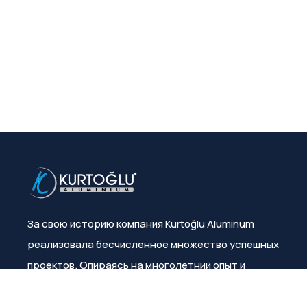
За свою историю компания Kurtoğlu Aluminum
реализовала бесчисленное множество успешных
проектов. Опираясь на многолетний опыт и
знания, она неизменно гарантирует
удовлетворенность клиентов.