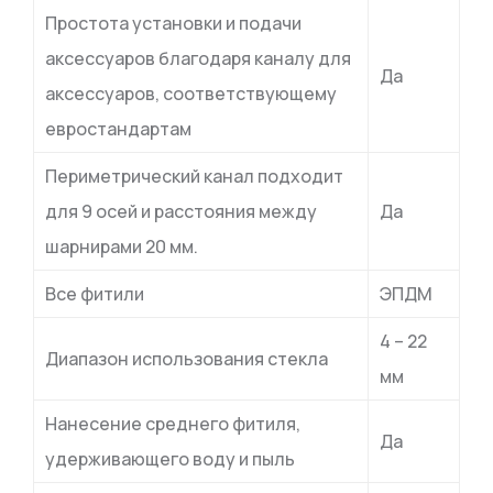
Простота установки и подачи
аксессуаров благодаря каналу для
Да
аксессуаров, соответствующему
евростандартам
Периметрический канал подходит
для 9 осей и расстояния между
Да
шарнирами 20 мм.
Все фитили
ЭПДМ
4 – 22
Диапазон использования стекла
мм
Нанесение среднего фитиля,
Да
удерживающего воду и пыль