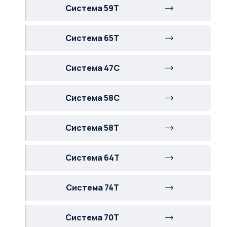
Система 59Т
Система 65Т
Система 47С
Система 58С
Система 58Т
Система 64Т
Система 74Т
Система 70Т