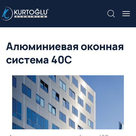
Алюминиевая оконная
система 40C