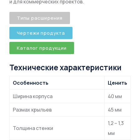
и для коммерческих проектов.
Типы расширения
Чертежи продукта
Каталог продукции
Технические характеристики
Особенность
Ценить
Ширина корпуса
40 мм
Размах крыльев
45 мм
1,2 – 1,3
Толщина стенки
мм