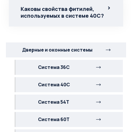
Каковы свойства фитилей,
используемых в системе 40С?
Дверные и оконные системы
Система 36С
Система 40С
Система 54Т
Система 60Т