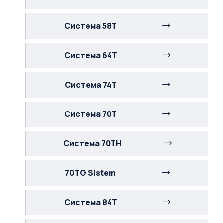
Система 58Т
Система 64Т
Система 74Т
Система 70Т
Система 70TH
70TG Sistem
Система 84Т