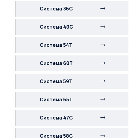
Система 36С
Система 40С
Система 54Т
Система 60Т
Система 59Т
Система 65Т
Система 47С
Система 58С