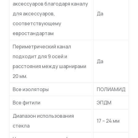
аксессуаров благодаря каналу
для аксессуаров,
Да
соответствующему
евростандартам
Периметрический канал
подходит для 9 осей и
Да
расстояния между шарнирами
20 мм.
Все изоляторы
ПОЛИАМИД
Все фитили
ЭПДМ
Диапазон использования
17 – 24 мм
стекла