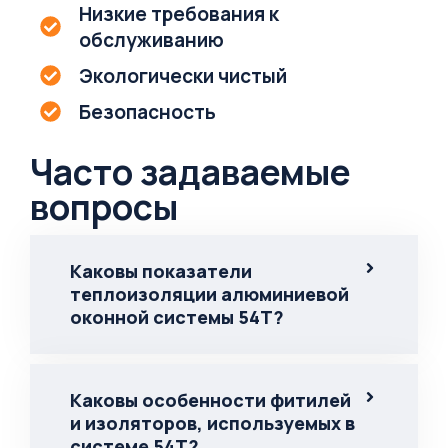
Низкие требования к
обслуживанию
Экологически чистый
Безопасность
Часто задаваемые
вопросы
Каковы показатели
теплоизоляции алюминиевой
оконной системы 54T?
Каковы особенности фитилей
и изоляторов, используемых в
системе 54Т?