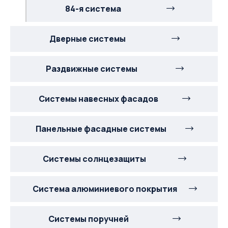
84-я система
Дверные системы
Раздвижные системы
Системы навесных фасадов
Панельные фасадные системы
Системы солнцезащиты
Система алюминиевого покрытия
Системы поручней