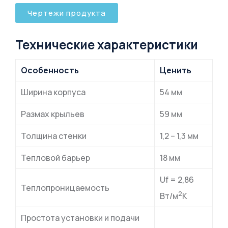
Чертежи продукта
Технические характеристики
Особенность
Ценить
Ширина корпуса
54 мм
Размах крыльев
59 мм
Толщина стенки
1,2 – 1,3 мм
Тепловой барьер
18 мм
Uf = 2,86
Теплопроницаемость
2
Вт/м
К
Простота установки и подачи