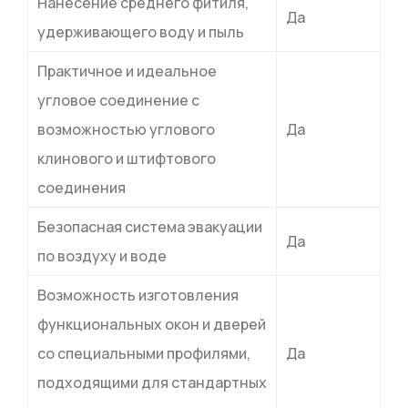
Нанесение среднего фитиля,
Да
удерживающего воду и пыль
Практичное и идеальное
угловое соединение с
возможностью углового
Да
клинового и штифтового
соединения
Безопасная система эвакуации
Да
по воздуху и воде
Возможность изготовления
функциональных окон и дверей
со специальными профилями,
Да
подходящими для стандартных