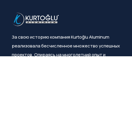
За свою историю компания Kurtoğlu Aluminum
реализовала бесчисленное множество успешных
проектов. Опираясь на многолетний опыт и
знания, она неизменно гарантирует
удовлетворенность клиентов.
Меню
О нас