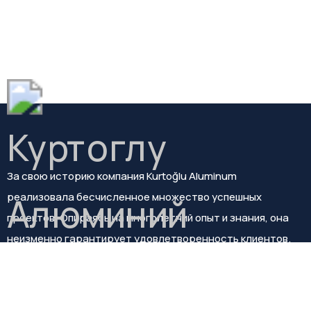
За свою историю компания Kurtoğlu Aluminum
реализовала бесчисленное множество успешных
проектов. Опираясь на многолетний опыт и знания, она
неизменно гарантирует удовлетворенность клиентов.
Фейсбук
Инстаграм