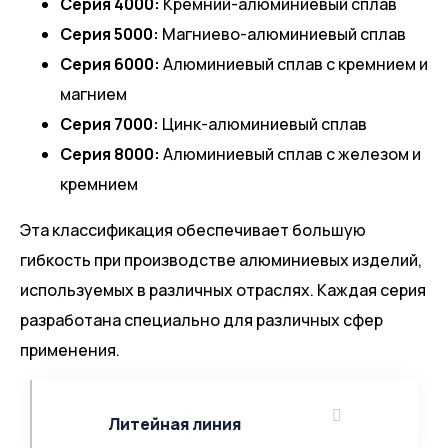
Серия 4000:
Кремний-алюминиевый сплав
Серия 5000:
Магниево-алюминиевый сплав
Серия 6000:
Алюминиевый сплав с кремнием и
магнием
Серия 7000:
Цинк-алюминиевый сплав
Серия 8000:
Алюминиевый сплав с железом и
кремнием
Эта классификация обеспечивает большую
гибкость при производстве алюминиевых изделий,
используемых в различных отраслях. Каждая серия
разработана специально для различных сфер
применения.
Литейная линия