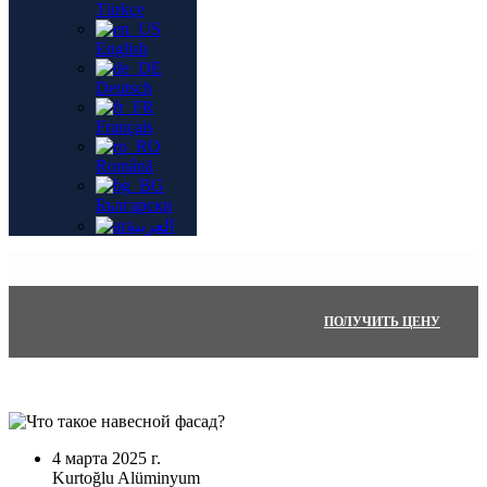
Türkçe
English
Deutsch
Français
Română
Български
العربية
ПОЛУЧИТЬ ЦЕНУ
4 марта 2025 г.