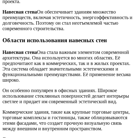
проекта.
Навесная стена
Он обеспечивает зданиям множество
преимуществ, включая эстетичность, энергоэффективность и
долговечность. Поэтому он стал неотъемлемой частью
современного строительства.
Области использования навесных стен
Навесная стена
Она стала важным элементом современной
архитектуры. Она используется во многих областях. Её
предпочитают как в коммерческих, так и в жилых проектах.
Эта система обладает значительными эстетическими и
функциональными преимуществами. Её применение весьма
широко.
Он особенно популярен в офисных зданиях. Широкое
использование стеклянных поверхностей делает интерьеры
светлее и придает им современный эстетический вид.
Коммерческие здания, такие как крупные торговые центры,
торговые комплексы и гостиницы, также облицовываются
этими фасадами, что создает прочную визуальную связь
между внешним и внутренним пространством.