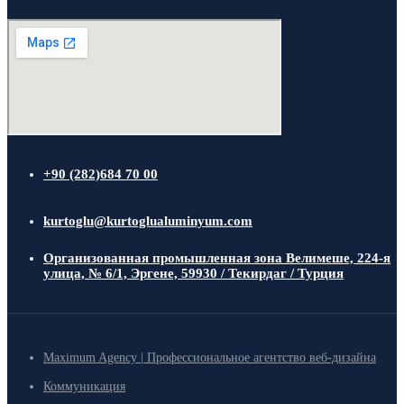
+90 (282)684 70 00
kurtoglu@kurtoglualuminyum.com
Организованная промышленная зона Велимеше, 224-я
улица, № 6/1, Эргене, 59930 / Текирдаг / Турция
Maximum Agency | Профессиональное агентство веб-дизайна
Коммуникация