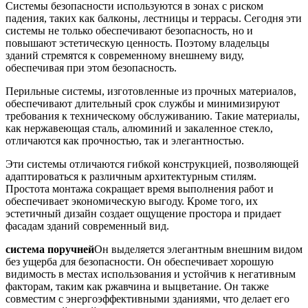
Системы безопасности используются в зонах с риском
падения, таких как балконы, лестницы и террасы. Сегодня эти
системы не только обеспечивают безопасность, но и
повышают эстетическую ценность. Поэтому владельцы
зданий стремятся к современному внешнему виду,
обеспечивая при этом безопасность.
Перильные системы, изготовленные из прочных материалов,
обеспечивают длительный срок службы и минимизируют
требования к техническому обслуживанию. Такие материалы,
как нержавеющая сталь, алюминий и закаленное стекло,
отличаются как прочностью, так и элегантностью.
Эти системы отличаются гибкой конструкцией, позволяющей
адаптироваться к различным архитектурным стилям.
Простота монтажа сокращает время выполнения работ и
обеспечивает экономическую выгоду. Кроме того, их
эстетичный дизайн создает ощущение простора и придает
фасадам зданий современный вид.
система поручней
Он выделяется элегантным внешним видом
без ущерба для безопасности. Он обеспечивает хорошую
видимость в местах использования и устойчив к негативным
факторам, таким как ржавчина и выцветание. Он также
совместим с энергоэффективными зданиями, что делает его