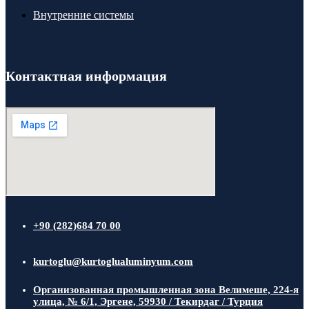
Внутренние системы
Контактная информация
+90 (282)684 70 00
kurtoglu@kurtoglualuminyum.com
Организованная промышленная зона Велимеше, 224-я
улица, № 6/1, Эргене, 59930 / Текирдаг / Турция