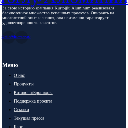
За свою историю компания Kurtoğlu Aluminum реализовала
бесчисленное множество успешных проектов. Опираясь на
многолетний опыт и знания, она неизменно гарантирует
удовлетворенность клиентов.
Фейсбук
Инстаграм
Меню
О нас
Продукты
Каталоги/Брошюры
Поддержка проекта
Ссылки
Текущая пресса
Блог