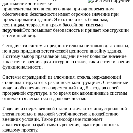
достижение эстетически
привлекательного внешнего вида при одновременном
обеспечении безопасности имеет огромное значение при
проектировании зданий. Это относится к балконам,
лестницам, террасам и краям бассейнов.
система
поручней
Это повышает безопасность и придает конструкции
эстетичный вид.
Сегодня эти системы предпочтительны не только для защиты,
но и для придания эстетической ценности дизайну здания.
Поэтому выбор правильной модели имеет большое значение
как с точки зрения архитектурного стиля, так и с точки зрения
функциональности.
Системы ограждений из алюминия, стекла, нержавеющей
стали адаптируются к различным конструкциям. Стеклянные
модели обеспечивают современный вид благодаря своей
прозрачной структуре, в то время как алюминиевые системы
отличаются легкостью и долговечностью.
Изделия из нержавеющей стали отличаются индустриальной
элегантностью и высокой устойчивостью к воздействию
внешних условий. Такое разнообразие позволяет
архитекторам разрабатывать решения, адаптированные к
каждому проекту.