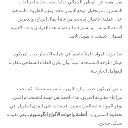
تقل أهمية عن المظهر الجمالي. بدايةً، يجب تحديد احتياجات
المشروع، ثم تحليل موقع المبنى بدقة. وتؤثر الظروف المناخية
على عملية الاختيار، إذ يجب مراعاة أحمال الرياح، والتعرض
لأشعة الشمس، ومستويات الرطوبة. هذه العوامل بالغة الأهمية
لضمان الاستخدام طويل الأمد.
تُعدّ جودة المواد عاملاً حاسماً في عملية الاختيار. يجب أن يكون
هيكل اللوحة المستخدم متيناً، وأن يكون الطلاء السطحي مقاوماً
للعوامل الخارجية.
ينبغي أن يكون خطر بهتان اللون والتشوه منخفضًا. كما يجب
مراعاة مقاومة الحريق. هذه الخصائص مهمة للاستخدام الآمن.
توفر المواد عالية الجودة ميزة اقتصادية على المدى الطويل. في
تخطيط المشروع...
أنظمة واجهات الألواح الألومنيوم
ينبغي تقييمه
بشكل صحيح.