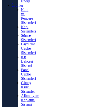
Enerji
Ürünler
Kapı
ve
Pencere
Sistemleri
Kapı
Sistemleri
Sürme
Sistemleri
Giydirme
Cephe
Sistemleri
Kış
Bahçesi
Sistemi
Panel
Cephe
Sistemleri
Güneş
Kırıcı
Sistemler
Alüminyum
Kaplama
Sistemi