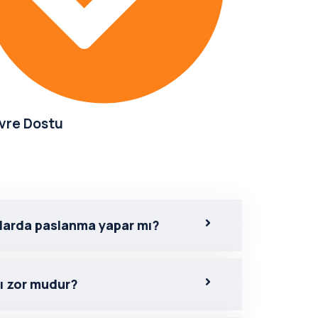
vre Dostu
larda paslanma yapar mı?
ı zor mudur?