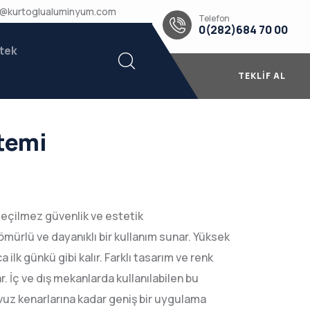
u@kurtoglualuminyum.com
Telefon
0(282)684 70 00
tek
TEKLIF AL
temi
eçilmez güvenlik ve estetik
ömürlü ve dayanıklı bir kullanım sunar. Yüksek
ilk günkü gibi kalır. Farklı tasarım ve renk
r. İç ve dış mekanlarda kullanılabilen bu
vuz kenarlarına kadar geniş bir uygulama