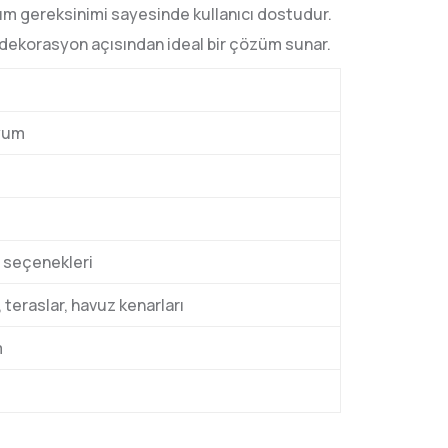
kım gereksinimi sayesinde kullanıcı dostudur.
dekorasyon açısından ideal bir çözüm sunar.
nyum
m seçenekleri
 teraslar, havuz kenarları
m