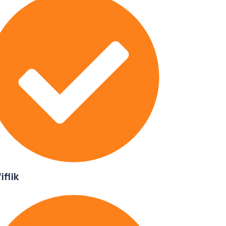
iflik