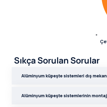
Çe
Sıkça Sorulan Sorular
Alüminyum küpeşte sistemleri dış mekan
Alüminyum küpeşte sistemlerinin montaj