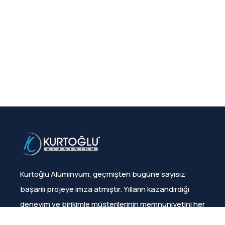
Kurtoğlu Alüminyum, geçmişten bugüne sayısız
başarılı projeye imza atmıştır. Yılların kazandırdığı
deneyim ve birikimle müşterilerinin memnuniyetini her
zaman sağlamıştır.