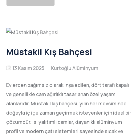
Müstakil Kış Bahçesi
13 Kasım 2025
Evlerden bağımsız olarak inşa edilen, dört tarafı kapalı
ve genellikle cam ağırlıklı tasarlanan özel yaşam
alanlarıdır. Müstakil kış bahçesi, yılın her mevsiminde
doğayla iç içe zaman geçirmek isteyenler için ideal bir
çözümdür. Isı yalıtımlı camlar, dayanıklı alüminyum
profil ve modern çatı sistemleri sayesinde sıcak ve