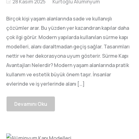
28 Kasım 2025
Birçok kişi yaşam alanlarında sade ve kullanışlı
çözümler arar. Bu yüzden yer kazandıran kapılar daha
çok ilgi görür. Modern yapılarda kullanılan sürme kapı
modelleri, alanı daraltmadan geçiş sağlar. Tasarımları
nettir ve her dekorasyona uyum gösterir. Sürme Kapı
Avantajları Nelerdir? Modern yaşam alanlarında pratik
kullanım ve estetik büyük önem taşır. İnsanlar
evlerinde ve iş yerlerinde alanı […]
Devamını Oku