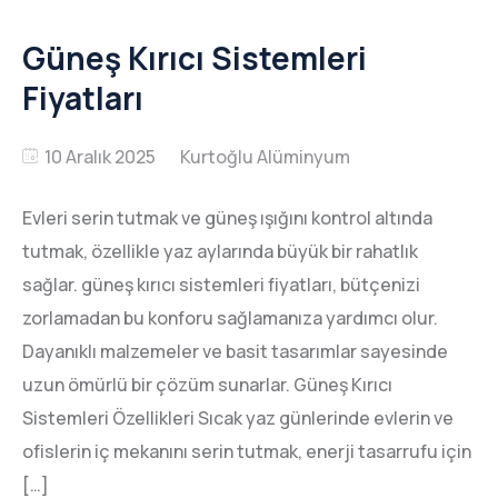
Güneş Kırıcı Sistemleri
Fiyatları
10 Aralık 2025
Evleri serin tutmak ve güneş ışığını kontrol altında
tutmak, özellikle yaz aylarında büyük bir rahatlık
sağlar. güneş kırıcı sistemleri fiyatları, bütçenizi
zorlamadan bu konforu sağlamanıza yardımcı olur.
Dayanıklı malzemeler ve basit tasarımlar sayesinde
uzun ömürlü bir çözüm sunarlar. Güneş Kırıcı
Sistemleri Özellikleri Sıcak yaz günlerinde evlerin ve
ofislerin iç mekanını serin tutmak, enerji tasarrufu için
[…]