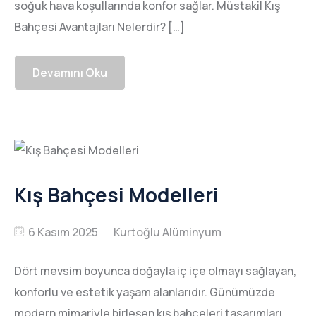
soğuk hava koşullarında konfor sağlar. Müstakil Kış
Bahçesi Avantajları Nelerdir? […]
Devamını Oku
Kış Bahçesi Modelleri
6 Kasım 2025
Dört mevsim boyunca doğayla iç içe olmayı sağlayan,
konforlu ve estetik yaşam alanlarıdır. Günümüzde
modern mimariyle birleşen kış bahçeleri tasarımları,