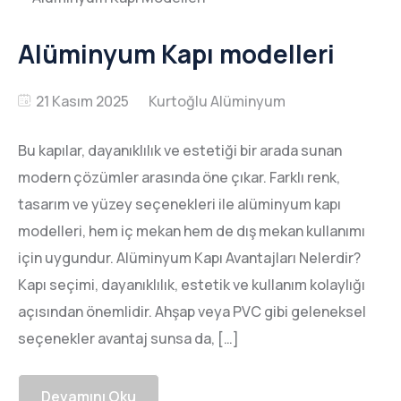
Alüminyum Kapı modelleri
21 Kasım 2025
Bu kapılar, dayanıklılık ve estetiği bir arada sunan
modern çözümler arasında öne çıkar. Farklı renk,
tasarım ve yüzey seçenekleri ile alüminyum kapı
modelleri, hem iç mekan hem de dış mekan kullanımı
için uygundur. Alüminyum Kapı Avantajları Nelerdir?
Kapı seçimi, dayanıklılık, estetik ve kullanım kolaylığı
açısından önemlidir. Ahşap veya PVC gibi geleneksel
seçenekler avantaj sunsa da, […]
Devamını Oku