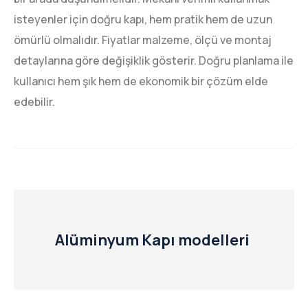
isteyenler için doğru kapı, hem pratik hem de uzun
ömürlü olmalıdır. Fiyatlar malzeme, ölçü ve montaj
detaylarına göre değişiklik gösterir. Doğru planlama ile
kullanıcı hem şık hem de ekonomik bir çözüm elde
edebilir.
Alüminyum Kapı modelleri