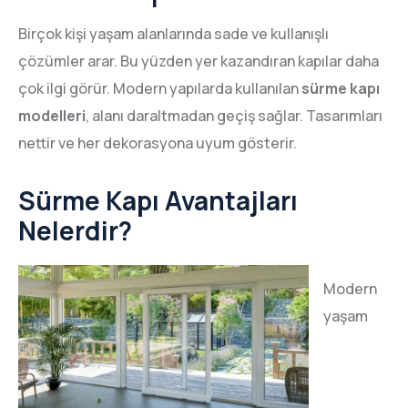
Birçok kişi yaşam alanlarında sade ve kullanışlı
çözümler arar. Bu yüzden yer kazandıran kapılar daha
çok ilgi görür. Modern yapılarda kullanılan
sürme kapı
modelleri
, alanı daraltmadan geçiş sağlar. Tasarımları
nettir ve her dekorasyona uyum gösterir.
Sürme Kapı Avantajları
Nelerdir?
Modern
yaşam