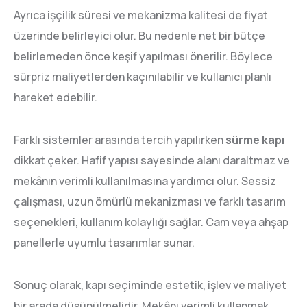
Ayrıca işçilik süresi ve mekanizma kalitesi de fiyat
üzerinde belirleyici olur. Bu nedenle net bir bütçe
belirlemeden önce keşif yapılması önerilir. Böylece
sürpriz maliyetlerden kaçınılabilir ve kullanıcı planlı
hareket edebilir.
Farklı sistemler arasında tercih yapılırken
sürme kapı
dikkat çeker. Hafif yapısı sayesinde alanı daraltmaz ve
mekânın verimli kullanılmasına yardımcı olur. Sessiz
çalışması, uzun ömürlü mekanizması ve farklı tasarım
seçenekleri, kullanım kolaylığı sağlar. Cam veya ahşap
panellerle uyumlu tasarımlar sunar.
Sonuç olarak, kapı seçiminde estetik, işlev ve maliyet
bir arada düşünülmelidir. Mekânı verimli kullanmak