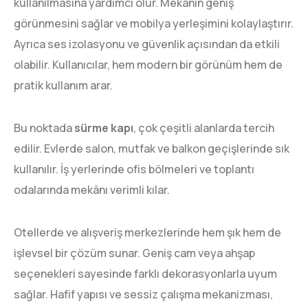
kullanılmasına yardımcı olur. Mekânın geniş
görünmesini sağlar ve mobilya yerleşimini kolaylaştırır.
Ayrıca ses izolasyonu ve güvenlik açısından da etkili
olabilir. Kullanıcılar, hem modern bir görünüm hem de
pratik kullanım arar.
Bu noktada
sürme kapı
, çok çeşitli alanlarda tercih
edilir. Evlerde salon, mutfak ve balkon geçişlerinde sık
kullanılır. İş yerlerinde ofis bölmeleri ve toplantı
odalarında mekânı verimli kılar.
Otellerde ve alışveriş merkezlerinde hem şık hem de
işlevsel bir çözüm sunar. Geniş cam veya ahşap
seçenekleri sayesinde farklı dekorasyonlarla uyum
sağlar. Hafif yapısı ve sessiz çalışma mekanizması,