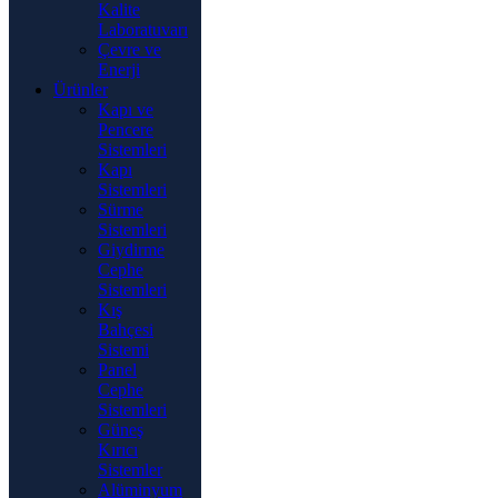
Kalite
Laboratuvarı
Çevre ve
Enerji
Ürünler
Kapı ve
Pencere
Sistemleri
Kapı
Sistemleri
Sürme
Sistemleri
Giydirme
Cephe
Sistemleri
Kış
Bahçesi
Sistemi
Panel
Cephe
Sistemleri
Güneş
Kırıcı
Sistemler
Alüminyum