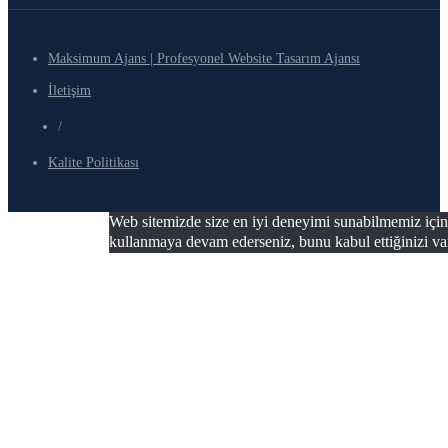
Maksimum Ajans | Profesyonel Website Tasarım Ajansı
İletişim
/
Kalite Politikası
Web sitemizde size en iyi deneyimi sunabilmemiz için 
kullanmaya devam ederseniz, bunu kabul ettiğinizi va