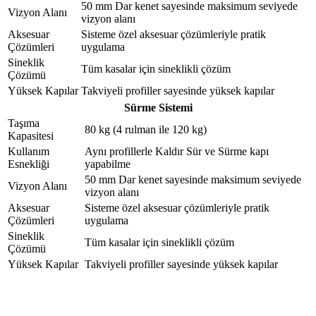
50 mm Dar kenet sayesinde maksimum seviyede
Vizyon Alanı
vizyon alanı
Aksesuar
Sisteme özel aksesuar çözümleriyle pratik
Çözümleri
uygulama
Sineklik
Tüm kasalar için sineklikli çözüm
Çözümü
Yüksek Kapılar
Takviyeli profiller sayesinde yüksek kapılar
Sürme Sistemi
Taşıma
80 kg (4 rulman ile 120 kg)
Kapasitesi
Kullanım
Aynı profillerle Kaldır Sür ve Sürme kapı
Esnekliği
yapabilme
50 mm Dar kenet sayesinde maksimum seviyede
Vizyon Alanı
vizyon alanı
Aksesuar
Sisteme özel aksesuar çözümleriyle pratik
Çözümleri
uygulama
Sineklik
Tüm kasalar için sineklikli çözüm
Çözümü
Yüksek Kapılar
Takviyeli profiller sayesinde yüksek kapılar