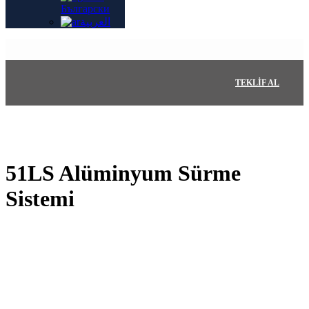
Български
العربية
TEKLIF AL
51LS Alüminyum Sürme
Sistemi