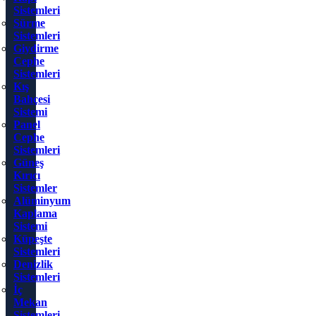
Sistemleri
Sürme
Sistemleri
Giydirme
Cephe
Sistemleri
Kış
Bahçesi
Sistemi
Panel
Cephe
Sistemleri
Güneş
Kırıcı
Sistemler
Alüminyum
Kaplama
Sistemi
Küpeşte
Sistemleri
Denizlik
Sistemleri
İç
Mekan
Sistemleri