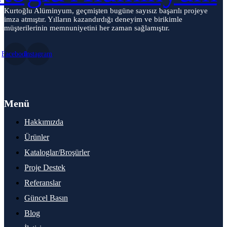
Kurtoğlu Alüminyum, geçmişten bugüne sayısız başarılı projeye
imza atmıştır. Yılların kazandırdığı deneyim ve birikimle
müşterilerinin memnuniyetini her zaman sağlamıştır.
Facebook
Instagram
Menü
Hakkımızda
Ürünler
Kataloglar/Broşürler
Proje Destek
Referanslar
Güncel Basın
Blog