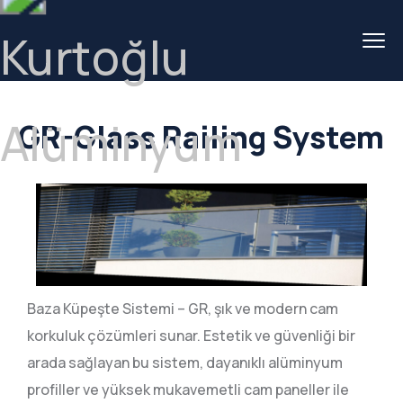
GR-Glass Railing System
Baza Küpeşte Sistemi – GR, şık ve modern cam
korkuluk çözümleri sunar. Estetik ve güvenliği bir
arada sağlayan bu sistem, dayanıklı alüminyum
profiller ve yüksek mukavemetli cam paneller ile