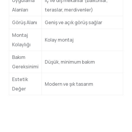
Uygulama
İç ve dış mekanlar (balkonlar,
Alanları
teraslar, merdivenler)
Görüş Alanı
Geniş ve açık görüş sağlar
Montaj
Kolay montaj
Kolaylığı
Bakım
Düşük, minimum bakım
Gereksinimi
Estetik
Modern ve şık tasarım
Değer