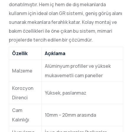
donatılmıştır. Hem iç hem de dış mekanlarda
kullanım için ideal olan GR sistemi, geniş görüş alanı
sunarak mekanlara ferahlık katar. Kolay montaj ve
bakım özellikleri ile öne çıkan bu sistem, mimari
projelerde tercih edilen bir çözümdür.
Özellik
Açıklama
Alüminyum profiller ve yüksek
Malzeme
mukavemetli cam paneller
Korozyon
Yüksek, paslanmaz
Direnci
Cam
10mm – 20mm arasında
Kalınlığı