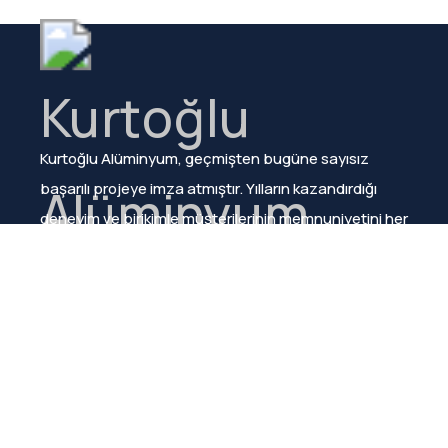
Kurtoğlu Alüminyum, geçmişten bugüne sayısız
başarılı projeye imza atmıştır. Yılların kazandırdığı
deneyim ve birikimle müşterilerinin memnuniyetini her
zaman sağlamıştır.
Menü
Hakkımızda