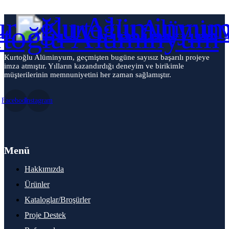
Kurtoğlu Alüminyum, geçmişten bugüne sayısız başarılı projeye
imza atmıştır. Yılların kazandırdığı deneyim ve birikimle
müşterilerinin memnuniyetini her zaman sağlamıştır.
Facebook
Instagram
Menü
Hakkımızda
Ürünler
Kataloglar/Broşürler
Proje Destek