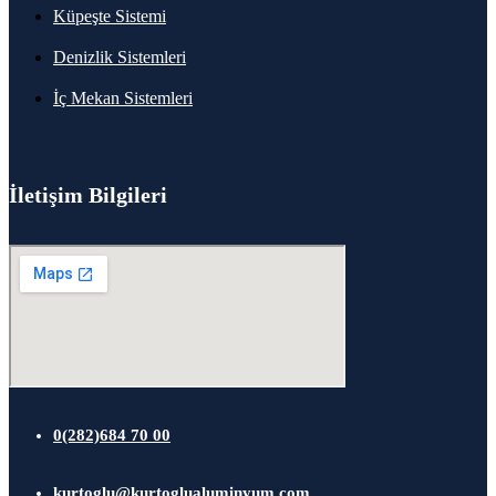
Küpeşte Sistemi
Denizlik Sistemleri
İç Mekan Sistemleri
İletişim Bilgileri
0(282)684 70 00
kurtoglu@kurtoglualuminyum.com