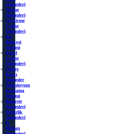
Sistemleri
Sürme
Sistemleri
Giydirme
Cephe
Sistemleri
Kış
Bahçesi
Sistemi
Panel
Cephe
Sistemleri
Güneş
Kırıcı
Sistemler
Alüminyum
Kaplama
Sistemi
Küpeşte
Sistemleri
Denizlik
Sistemleri
İç
Mekan
Sistemleri