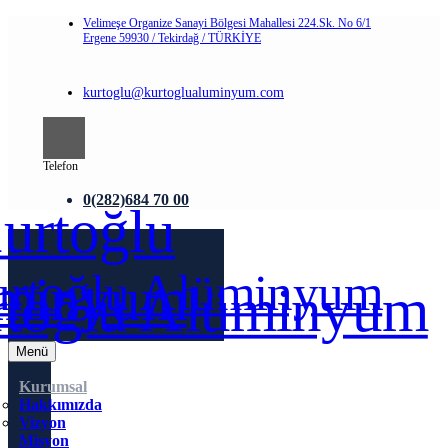
Velimeşe Organize Sanayi Bölgesi Mahallesi 224.Sk. No 6/1
Ergene 59930 / Tekirdağ / TÜRKİYE
kurtoglu@kurtoglualuminyum.com
Telefon
0(282)684 70 00
Menü
Kurumsal
Hakkımızda
Vizyon
Misyon