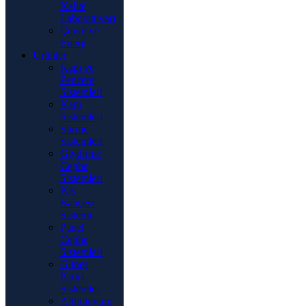
Kalite
Laboratuvarı
Çevre ve
Enerji
Ürünler
Kapı ve
Pencere
Sistemleri
Kapı
Sistemleri
Sürme
Sistemleri
Giydirme
Cephe
Sistemleri
Kış
Bahçesi
Sistemi
Panel
Cephe
Sistemleri
Güneş
Kırıcı
Sistemler
Alüminyum