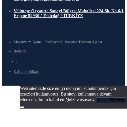
Velimeşe Organize Sanayi Bölgesi Mahallesi 224.Sk. No 6/1
Ergene 59930 / Tekirdağ / TÜRKİYE
Maksimum Ajans | Profesyonel Website Tasarım Ajansı
İletişim
/
Kalite Politikası
Web sitemizde size en iyi deneyimi sunabilmemiz için
çerezleri kullanıyoruz. Bu siteyi kullanmaya devam
ederseniz, bunu kabul ettiğinizi varsayarız.
Kabul Ediyorum