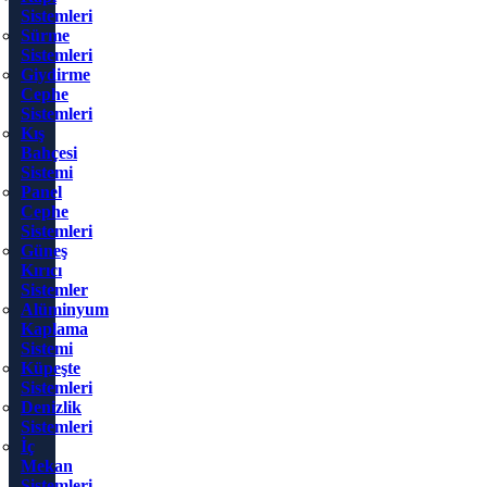
Sistemleri
Sürme
Sistemleri
Giydirme
Cephe
Sistemleri
Kış
Bahçesi
Sistemi
Panel
Cephe
Sistemleri
Güneş
Kırıcı
Sistemler
Alüminyum
Kaplama
Sistemi
Küpeşte
Sistemleri
Denizlik
Sistemleri
İç
Mekan
Sistemleri