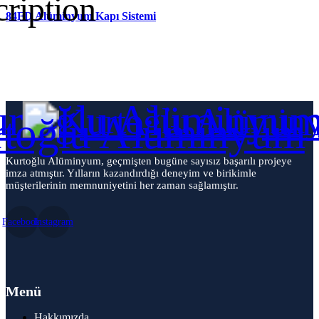
84FD Alüminyum Kapı Sistemi
Kurtoğlu Alüminyum, geçmişten bugüne sayısız başarılı projeye
imza atmıştır. Yılların kazandırdığı deneyim ve birikimle
müşterilerinin memnuniyetini her zaman sağlamıştır.
Facebook
Instagram
Menü
Hakkımızda