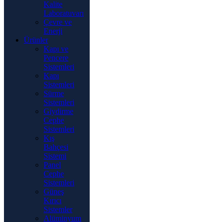
Kalite
Laboratuvarı
Çevre ve
Enerji
Ürünler
Kapı ve
Pencere
Sistemleri
Kapı
Sistemleri
Sürme
Sistemleri
Giydirme
Cephe
Sistemleri
Kış
Bahçesi
Sistemi
Panel
Cephe
Sistemleri
Güneş
Kırıcı
Sistemler
Alüminyum