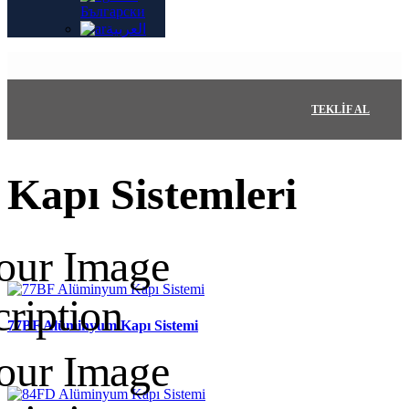
Български
العربية
TEKLIF AL
Kapı Sistemleri
77BF Alüminyum Kapı Sistemi