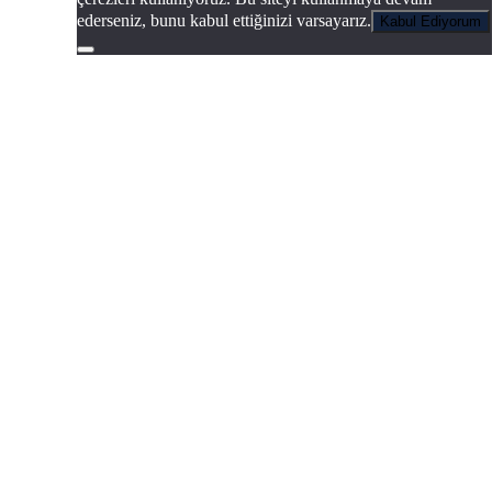
ederseniz, bunu kabul ettiğinizi varsayarız.
Kabul Ediyorum