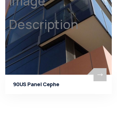
90US Panel Cephe