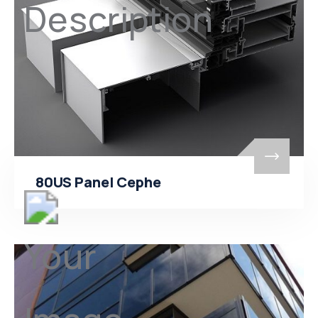
80US Panel Cephe