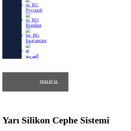
Русский
Română
Български
العربية
TEKLIF AL
Yarı Silikon Cephe Sistemi