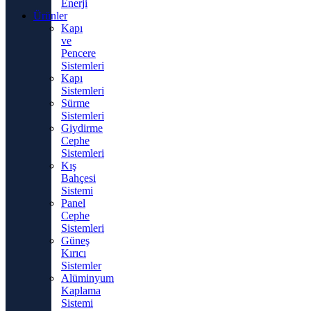
Enerji
Ürünler
Kapı
ve
Pencere
Sistemleri
Kapı
Sistemleri
Sürme
Sistemleri
Giydirme
Cephe
Sistemleri
Kış
Bahçesi
Sistemi
Panel
Cephe
Sistemleri
Güneş
Kırıcı
Sistemler
Alüminyum
Kaplama
Sistemi