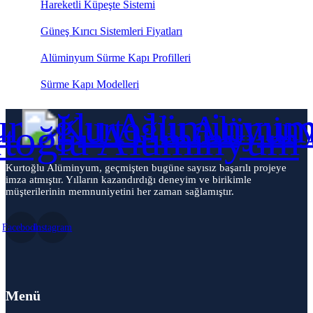
Hareketli Küpeşte Sistemi
Güneş Kırıcı Sistemleri Fiyatları
Alüminyum Sürme Kapı Profilleri
Sürme Kapı Modelleri
Kurtoğlu Alüminyum, geçmişten bugüne sayısız başarılı projeye
imza atmıştır. Yılların kazandırdığı deneyim ve birikimle
müşterilerinin memnuniyetini her zaman sağlamıştır.
Facebook
Instagram
Menü