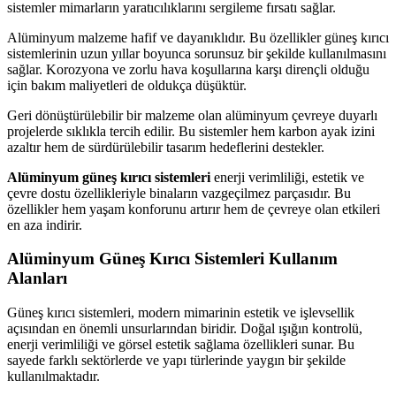
sistemler mimarların yaratıcılıklarını sergileme fırsatı sağlar.
Alüminyum malzeme hafif ve dayanıklıdır. Bu özellikler güneş kırıcı
sistemlerinin uzun yıllar boyunca sorunsuz bir şekilde kullanılmasını
sağlar. Korozyona ve zorlu hava koşullarına karşı dirençli olduğu
için bakım maliyetleri de oldukça düşüktür.
Geri dönüştürülebilir bir malzeme olan alüminyum çevreye duyarlı
projelerde sıklıkla tercih edilir. Bu sistemler hem karbon ayak izini
azaltır hem de sürdürülebilir tasarım hedeflerini destekler.
Alüminyum güneş kırıcı sistemleri
enerji verimliliği, estetik ve
çevre dostu özellikleriyle binaların vazgeçilmez parçasıdır. Bu
özellikler hem yaşam konforunu artırır hem de çevreye olan etkileri
en aza indirir.
Alüminyum Güneş Kırıcı Sistemleri Kullanım
Alanları
Güneş kırıcı sistemleri, modern mimarinin estetik ve işlevsellik
açısından en önemli unsurlarından biridir. Doğal ışığın kontrolü,
enerji verimliliği ve görsel estetik sağlama özellikleri sunar. Bu
sayede farklı sektörlerde ve yapı türlerinde yaygın bir şekilde
kullanılmaktadır.