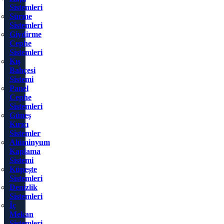
Sistemleri
Sürme
Sistemleri
Giydirme
Cephe
Sistemleri
Kış
Bahçesi
Sistemi
Panel
Cephe
Sistemleri
Güneş
Kırıcı
Sistemler
Alüminyum
Kaplama
Sistemi
Küpeşte
Sistemleri
Denizlik
Sistemleri
İç
Mekan
Sistemleri