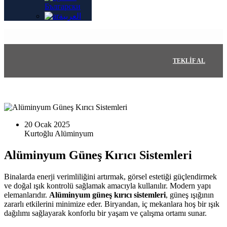
Български
العربية
TEKLIF AL
20 Ocak 2025
Alüminyum Güneş Kırıcı Sistemleri
Binalarda enerji verimliliğini artırmak, görsel estetiği güçlendirmek
ve doğal ışık kontrolü sağlamak amacıyla kullanılır. Modern yapı
elemanlarıdır.
Alüminyum güneş kırıcı sistemleri
, güneş ışığının
zararlı etkilerini minimize eder. Biryandan, iç mekanlara hoş bir ışık
dağılımı sağlayarak konforlu bir yaşam ve çalışma ortamı sunar.