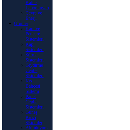
Kalite
Laboratuvarı
Çevre ve
Enerji
Ürünler
Kapı ve
Pencere
Sistemleri
Kapı
Sistemleri
Sürme
Sistemleri
Giydirme
Cephe
Sistemleri
Kış
Bahçesi
Sistemi
Panel
Cephe
Sistemleri
Güneş
Kırıcı
Sistemler
Alüminyum