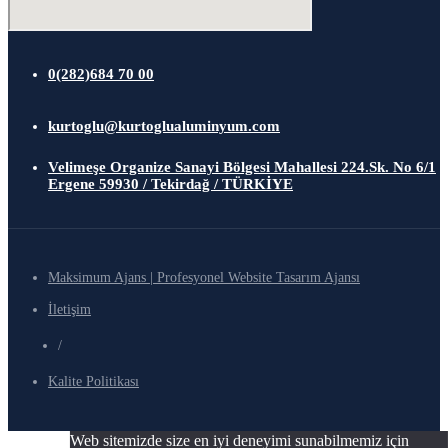
0(282)684 70 00
kurtoglu@kurtoglualuminyum.com
Velimeşe Organize Sanayi Bölgesi Mahallesi 224.Sk. No 6/1
Ergene 59930 / Tekirdağ / TÜRKİYE
Maksimum Ajans | Profesyonel Website Tasarım Ajansı
İletişim
/
Kalite Politikası
Web sitemizde size en iyi deneyimi sunabilmemiz için