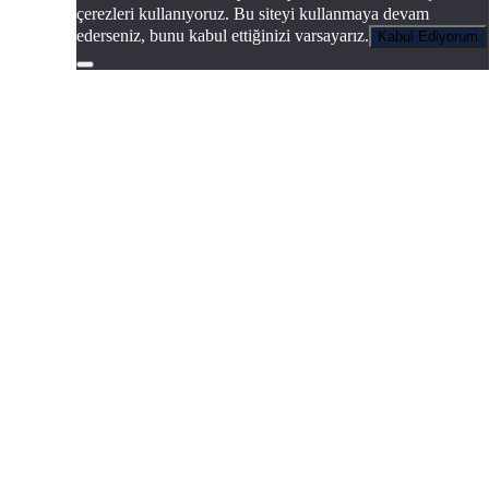
çerezleri kullanıyoruz. Bu siteyi kullanmaya devam
ederseniz, bunu kabul ettiğinizi varsayarız.
Kabul Ediyorum