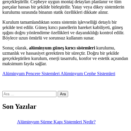
gerçekleştirilir. Cepheye uygun montaj detayları planlanır ve tüm
parçalar hassas bir şekilde birleştirilir. Yatay veya dikey sistemlerin
kurulumu sırasında binanın statik özellikleri dikkate alınır.
Kurulum tamamlandıktan sonra sistemin işlevselliği detaylı bir
şekilde test edilir. Güneş kırıcı panellerin hareket kabiliyeti, güneş
ışığını doğru yönlendirme özellikleri ve dayanıklılığı kontrol edilir.
Böylece uzun ömürlü ve sorunsuz kullanım sunar.
Sonuç olarak,
alüminyum güneş kırıcı sistemleri
kurulumu,
uzmanlık ve hassasiyet gerektiren bir süreçtir. Doğru bir şekilde
gerçekleştirilen kurulum, enerji tasarrufu, konfor ve estetik açısından
maksimum fayda sağlar.
Alüminyum Pencere Sistemleri
Alüminyum Cephe Sistemleri
Arama:
Son Yazılar
Alüminyum Sürme Kapı Sistemleri Nedir?