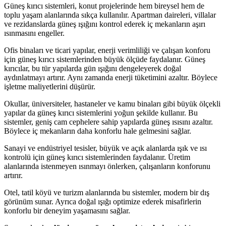
Güneş kırıcı sistemleri, konut projelerinde hem bireysel hem de
toplu yaşam alanlarında sıkça kullanılır. Apartman daireleri, villalar
ve rezidanslarda güneş ışığını kontrol ederek iç mekanların aşırı
ısınmasını engeller.
Ofis binaları ve ticari yapılar, enerji verimliliği ve çalışan konforu
için güneş kırıcı sistemlerinden büyük ölçüde faydalanır. Güneş
kırıcılar, bu tür yapılarda gün ışığını dengeleyerek doğal
aydınlatmayı artırır. Aynı zamanda enerji tüketimini azaltır. Böylece
işletme maliyetlerini düşürür.
Okullar, üniversiteler, hastaneler ve kamu binaları gibi büyük ölçekli
yapılar da güneş kırıcı sistemlerini yoğun şekilde kullanır. Bu
sistemler, geniş cam cephelere sahip yapılarda güneş ısısını azaltır.
Böylece iç mekanların daha konforlu hale gelmesini sağlar.
Sanayi ve endüstriyel tesisler, büyük ve açık alanlarda ışık ve ısı
kontrolü için güneş kırıcı sistemlerinden faydalanır. Üretim
alanlarında istenmeyen ısınmayı önlerken, çalışanların konforunu
artırır.
Otel, tatil köyü ve turizm alanlarında bu sistemler, modern bir dış
görünüm sunar. Ayrıca doğal ışığı optimize ederek misafirlerin
konforlu bir deneyim yaşamasını sağlar.