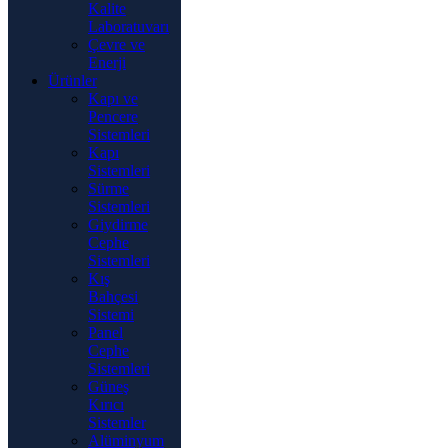
Kalite
Laboratuvarı
Çevre ve
Enerji
Ürünler
Kapı ve
Pencere
Sistemleri
Kapı
Sistemleri
Sürme
Sistemleri
Giydirme
Cephe
Sistemleri
Kış
Bahçesi
Sistemi
Panel
Cephe
Sistemleri
Güneş
Kırıcı
Sistemler
Alüminyum