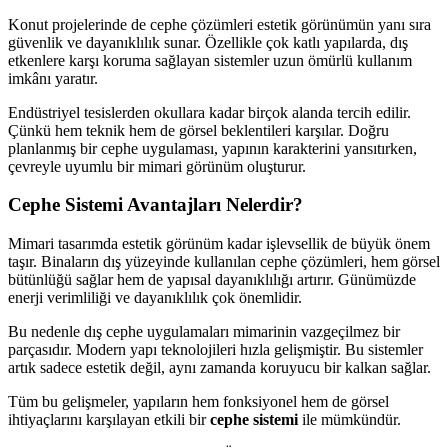
Konut projelerinde de cephe çözümleri estetik görünümün yanı sıra
güvenlik ve dayanıklılık sunar. Özellikle çok katlı yapılarda, dış
etkenlere karşı koruma sağlayan sistemler uzun ömürlü kullanım
imkânı yaratır.
Endüstriyel tesislerden okullara kadar birçok alanda tercih edilir.
Çünkü hem teknik hem de görsel beklentileri karşılar. Doğru
planlanmış bir cephe uygulaması, yapının karakterini yansıtırken,
çevreyle uyumlu bir mimari görünüm oluşturur.
Cephe Sistemi Avantajları Nelerdir?
Mimari tasarımda estetik görünüm kadar işlevsellik de büyük önem
taşır. Binaların dış yüzeyinde kullanılan cephe çözümleri, hem görsel
bütünlüğü sağlar hem de yapısal dayanıklılığı artırır. Günümüzde
enerji verimliliği ve dayanıklılık çok önemlidir.
Bu nedenle dış cephe uygulamaları mimarinin vazgeçilmez bir
parçasıdır. Modern yapı teknolojileri hızla gelişmiştir. Bu sistemler
artık sadece estetik değil, aynı zamanda koruyucu bir kalkan sağlar.
Tüm bu gelişmeler, yapıların hem fonksiyonel hem de görsel
ihtiyaçlarını karşılayan etkili bir
cephe sistemi
ile mümkündür.