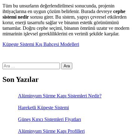
Tüm bu unsurların değerlendirilmesi sonucunda, projenin
ihtiyaçlarına en uygun çözüm belirlenir. Burada devreye
cephe
sistemi nedir
sorusu girer. Bu sistem, yapıyı çevresel etkilerden
korur, enerji tasarrufu sağlar ve binanın estetik görünümünü
tamamlar. Doğru cephe seçimi, binanın ömrünü uzatır ve modern
mimarinin işlevsel gerekliliklerini en verimli şekilde karşılar.
Küpeşte Sistemi
Kış Bahçesi Modelleri
Arama:
Son Yazılar
Alüminyum Sürme Kapı Sistemleri Nedir?
Hareketli Küpeşte Sistemi
Güneş Kırıcı Sistemleri Fiyatları
Alüminyum Sürme Kapı Profilleri