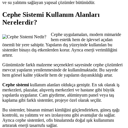
ve su yalıtımı sağlayan yapısal çözümler bütünüdür.
Cephe Sistemi Kullanım Alanları
Nerelerdir?
Cephe uygulamaları, modern mimaride
hem estetik hem de işlevsel açıdan
önemli bir yere sahiptir. Yapıların dış yüzeyinde kullanılan bu
sistemler binayı dış etkenlerden korur. Ayrıca enerji verimliliğini
artırır.
Günümüzde farklı malzeme seçenekleri sayesinde cephe çözümleri
mevcut yapıların yenilenmesinde de kullanılmaktadır. Bu sayede
hem görsel kalite yükselir hem de yapıların dayanıklılığı artar.
Cephe sistemi
kullanım alanları oldukça geniştir. En sık olarak iş
merkezleri, plazalar, alışveriş merkezleri ve hastane gibi büyük
yapılarda uygulanır. Cam giydirme, alüminyum panel veya taş
kaplama gibi farklı sistemler, projeye özel olarak seçilir.
Bu sistemler, binanın mimari kimliğini güçlendirirken, güneş ışığı
kontrolü, ısı yalıtımı ve ses izolasyonu gibi avantajlar da sağlar.
Ayrıca cephe sistemleri, ofis binalarında doğal ışık kullanımını
artırarak enerji tasarrufu sağlar.