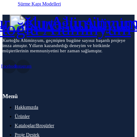
Sürme Kapı Modelleri
Kurtoğlu Alüminyum, geçmişten bugüne sayısız başarılı projeye
imza atmıştır. Yılların kazandırdığı deneyim ve birikimle
müşterilerinin memnuniyetini her zaman sağlamıştır.
Facebook
Instagram
Menü
Hakkımızda
Ürünler
Kataloglar/Broşürler
Proje Destek