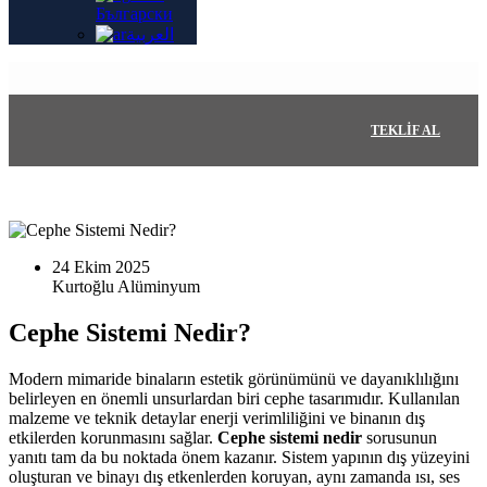
Български
العربية
TEKLIF AL
24 Ekim 2025
Cephe Sistemi Nedir?
Modern mimaride binaların estetik görünümünü ve dayanıklılığını
belirleyen en önemli unsurlardan biri cephe tasarımıdır. Kullanılan
malzeme ve teknik detaylar enerji verimliliğini ve binanın dış
etkilerden korunmasını sağlar.
Cephe sistemi nedir
sorusunun
yanıtı tam da bu noktada önem kazanır. Sistem yapının dış yüzeyini
oluşturan ve binayı dış etkenlerden koruyan, aynı zamanda ısı, ses