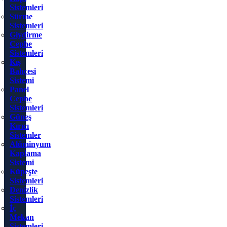
Sistemleri
Sürme
Sistemleri
Giydirme
Cephe
Sistemleri
Kış
Bahçesi
Sistemi
Panel
Cephe
Sistemleri
Güneş
Kırıcı
Sistemler
Alüminyum
Kaplama
Sistemi
Küpeşte
Sistemleri
Denizlik
Sistemleri
İç
Mekan
Sistemleri