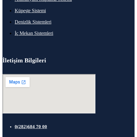
Küpeşte Sistemi
Denizlik Sistemleri
İç Mekan Sistemleri
İletişim Bilgileri
0(282)684 70 00