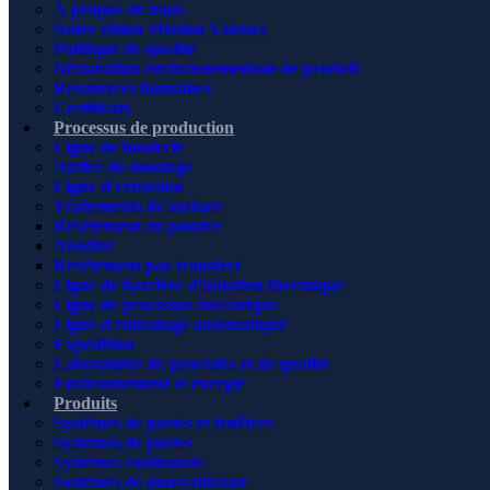
À propos de nous
Notre vision Mission Valeurs
Politique de qualité
Déclaration environnementale de produit
Ressources humaines
Certificats
Processus de production
Ligne de fonderie
Atelier de moulage
Ligne d'extrusion
Traitements de surface
Revêtement en poudre
Anodisé
Revêtement par transfert
Ligne de barrière d'isolation thermique
Ligne de processus mécanique
Ligne d'emballage automatique
Expédition
Laboratoire de procédés et de qualité
Environnement et énergie
Produits
Systèmes de portes et fenêtres
Systèmes de portes
Systèmes coulissants
Systèmes de murs-rideaux