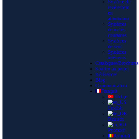
Système de
revêtement
en
aluminium
Systèmes
de mains
courantes
Systèmes
de seuil
Systèmes
intérieurs
Catalogues/Brochures
Soutien au projet
Références
Blog
Communication
Français
Türkçe
English
Deutsch
Русский
Română