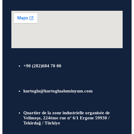
+90 (282)684 70 00
kurtoglu@kurtoglualuminyum.com
Quartier de la zone industrielle organisée de
Velimeşe, 224ème rue n° 6/1 Ergene 59930 /
Tekirdağ / Türkiye