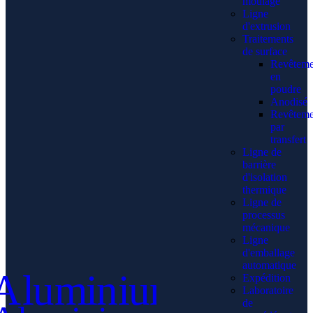
moulage
Ligne
d'extrusion
Traitements
de surface
Revêteme
en
poudre
Anodisé
Revêteme
par
transfert
Ligne de
barrière
d'isolation
thermique
Ligne de
processus
mécanique
Ligne
d'emballage
automatique
Expédition
Laboratoire
de