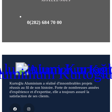
APPELEZ-NOUS
0(282) 684 70 00
Kurtoğlu Aluminium a réalisé d'innombrables projets
réussis au fil de son histoire. Forte de nombreuses années
d'expérience et d'expertise, elle a toujours assuré la
satisfaction de ses clients.