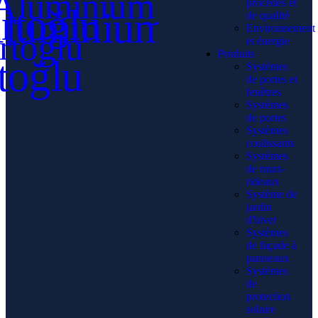
procédés et
de qualité
Environnement
et énergie
Produits
Systèmes
de portes et
fenêtres
Systèmes
de portes
Systèmes
coulissants
Systèmes
de murs-
rideaux
Système de
jardin
d'hiver
Systèmes
de façade à
panneaux
Systèmes
de
protection
solaire