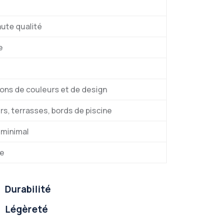
ute qualité
e
ions de couleurs et de design
rs, terrasses, bords de piscine
 minimal
le
Durabilité
Légèreté