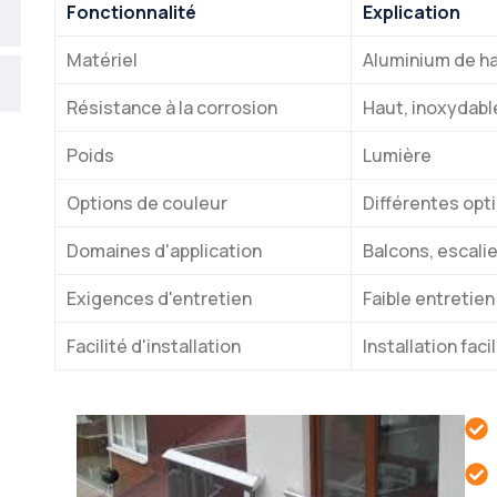
Fonctionnalité
Explication
Matériel
Aluminium de ha
Résistance à la corrosion
Haut, inoxydabl
Poids
Lumière
Options de couleur
Différentes opt
Domaines d'application
Balcons, escalie
Exigences d'entretien
Faible entretien
Facilité d'installation
Installation faci