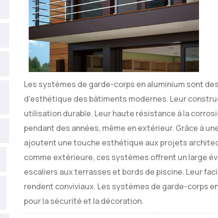
Les systèmes de garde-corps en aluminium sont des
d'esthétique des bâtiments modernes. Leur construc
utilisation durable. Leur haute résistance à la corro
pendant des années, même en extérieur. Grâce à une 
ajoutent une touche esthétique aux projets architect
comme extérieure, ces systèmes offrent un large éve
escaliers aux terrasses et bords de piscine. Leur facil
rendent conviviaux. Les systèmes de garde-corps en
pour la sécurité et la décoration.