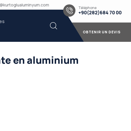
u@kurtoglualuminyum.com
Téléphone
+90(282)684 70 00
es
OBTENIR UN DEVIS
te en aluminium