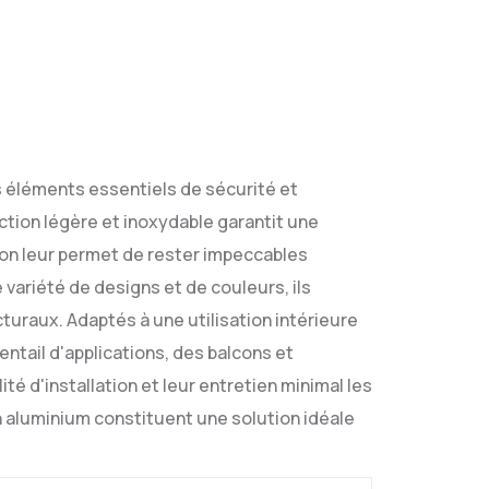
 éléments essentiels de sécurité et
tion légère et inoxydable garantit une
sion leur permet de rester impeccables
variété de designs et de couleurs, ils
uraux. Adaptés à une utilisation intérieure
ntail d'applications, des balcons et
ité d'installation et leur entretien minimal les
 aluminium constituent une solution idéale