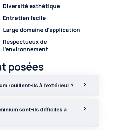
Diversité esthétique
Entretien facile
Large domaine d'application
Respectueux de
l'environnement
t posées
 rouillent-ils à l’extérieur ?
nium sont-ils difficiles à