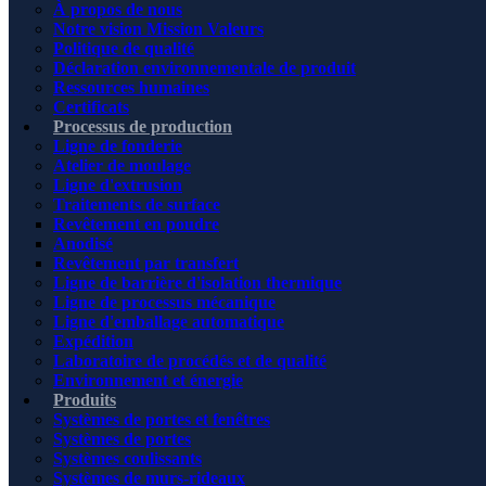
À propos de nous
Notre vision Mission Valeurs
Politique de qualité
Déclaration environnementale de produit
Ressources humaines
Certificats
Processus de production
Ligne de fonderie
Atelier de moulage
Ligne d'extrusion
Traitements de surface
Revêtement en poudre
Anodisé
Revêtement par transfert
Ligne de barrière d'isolation thermique
Ligne de processus mécanique
Ligne d'emballage automatique
Expédition
Laboratoire de procédés et de qualité
Environnement et énergie
Produits
Systèmes de portes et fenêtres
Systèmes de portes
Systèmes coulissants
Systèmes de murs-rideaux