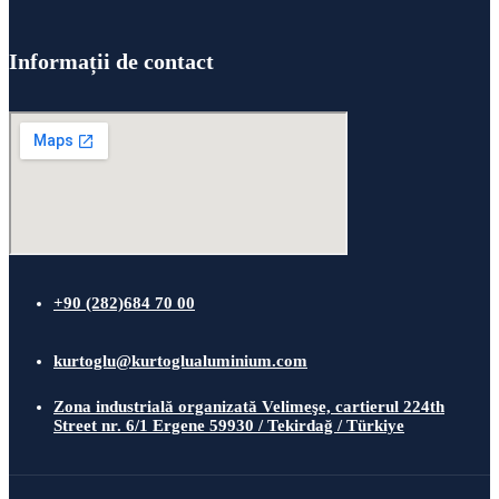
Informații de contact
+90 (282)684 70 00
kurtoglu@kurtoglualuminium.com
Zona industrială organizată Velimeşe, cartierul 224th
Street nr. 6/1 Ergene 59930 / Tekirdağ / Türkiye