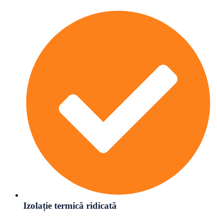
Izolație termică ridicată