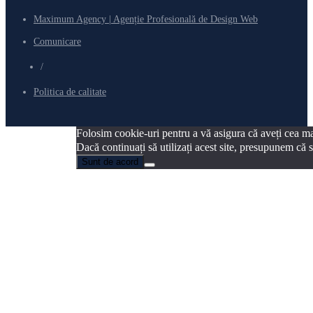
Maximum Agency | Agenție Profesională de Design Web
Comunicare
/
Politica de calitate
Folosim cookie-uri pentru a vă asigura că aveți cea ma
Dacă continuați să utilizați acest site, presupunem că s
Sunt de acord