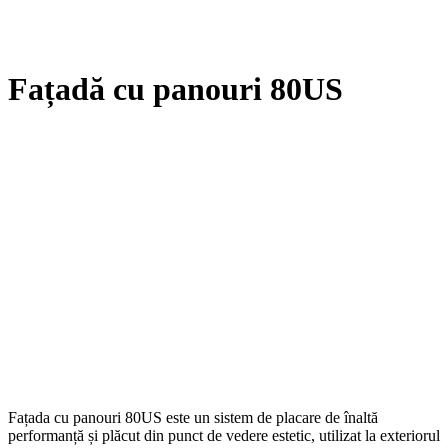
Fațadă cu panouri 80US
Fațada cu panouri 80US este un sistem de placare de înaltă
performanță și plăcut din punct de vedere estetic, utilizat la exteriorul