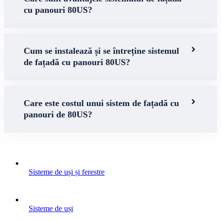
cu panouri 80US?
Cum se instalează și se întreține sistemul
de fațadă cu panouri 80US?
Care este costul unui sistem de fațadă cu
panouri de 80US?
Sisteme de uși și ferestre
Sisteme de uși