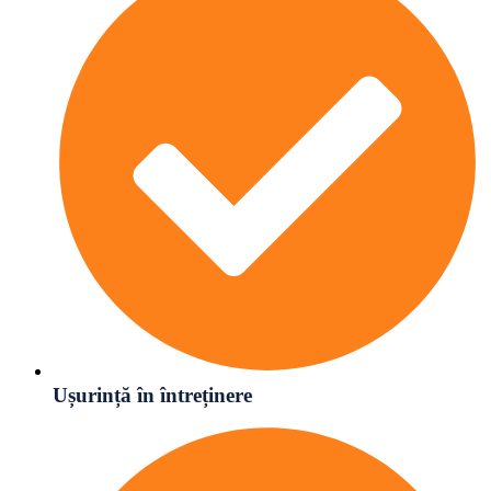
Ușurință în întreținere