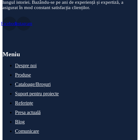
lungul istoriei. Bazându-se pe ani de experiență și expertiză, a
asigurat în mod constant satisfacția clienților.
Facebook
Instagram
Meniu
Despre noi
Produse
Cataloage/Broșuri
Suport pentru proiecte
Referințe
Presa actuală
Blog
Comunicare