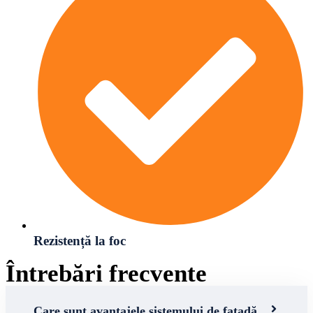
Rezistență la foc
Întrebări frecvente
Care sunt avantajele sistemului de fațadă