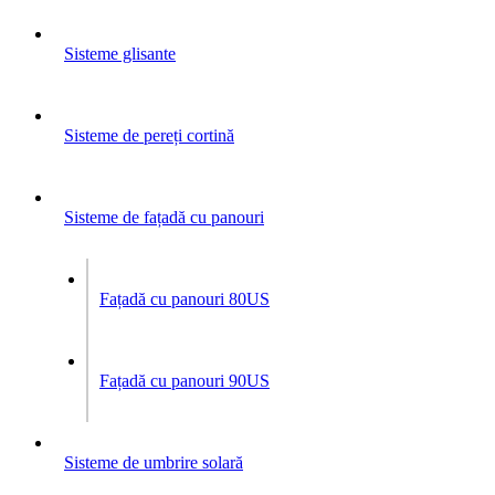
Sisteme glisante
Sisteme de pereți cortină
Sisteme de fațadă cu panouri
Fațadă cu panouri 80US
Fațadă cu panouri 90US
Sisteme de umbrire solară