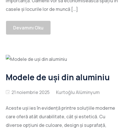
importanță. Oamenii vor să economisească spațiu în
casele și locurile lor de muncă […]
Devamını Oku
Modele de uși din aluminiu
21 noiembrie 2025
Aceste uși ies în evidență printre soluțiile moderne
care oferă atât durabilitate, cât și estetică. Cu
diverse opțiuni de culoare, design și suprafață,