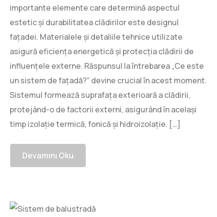
importante elemente care determină aspectul
estetic și durabilitatea clădirilor este designul
fațadei. Materialele și detaliile tehnice utilizate
asigură eficiența energetică și protecția clădirii de
influențele externe. Răspunsul la întrebarea „Ce este
un sistem de fațadă?” devine crucial în acest moment.
Sistemul formează suprafața exterioară a clădirii,
protejând-o de factorii externi, asigurând în același
timp izolație termică, fonică și hidroizolație. […]
Devamını Oku