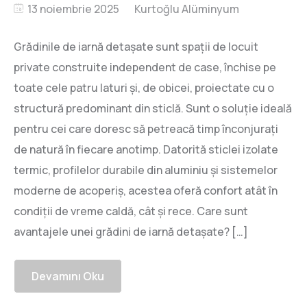
13 noiembrie 2025
Grădinile de iarnă detașate sunt spații de locuit
private construite independent de case, închise pe
toate cele patru laturi și, de obicei, proiectate cu o
structură predominant din sticlă. Sunt o soluție ideală
pentru cei care doresc să petreacă timp înconjurați
de natură în fiecare anotimp. Datorită sticlei izolate
termic, profilelor durabile din aluminiu și sistemelor
moderne de acoperiș, acestea oferă confort atât în
condiții de vreme caldă, cât și rece. Care sunt
avantajele unei grădini de iarnă detașate? […]
Devamını Oku