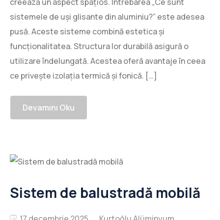
creează un aspect spațios. Întrebarea „Ce sunt
sistemele de uși glisante din aluminiu?” este adesea
pusă. Aceste sisteme combină estetica și
funcționalitatea. Structura lor durabilă asigură o
utilizare îndelungată. Acestea oferă avantaje în ceea
ce privește izolația termică și fonică. […]
Devamını Oku
Sistem de balustradă mobilă
17 decembrie 2025