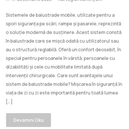
Sistemele de balustrade mobile, utilizate pentru a
spori siguranța pe scări, rampe și pasarele, reprezintă
o soluție modernă de susținere. Acest sistem constă
în balustrade care se mișcă odată cu utilizatorul sau
au o structură reglabilă. Oferă un confort deosebit, în
special pentru persoanele în vârstă, persoanele cu
dizabilități și cele cu mobilitate limitată după
intervenții chirurgicale. Care sunt avantajele unui
sistem de balustrade mobile? Mișcarea în siguranță în
viața de zi cu zi este importantă pentru toată lumea
[…]
Devamını Oku