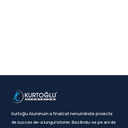
Kurtoğlu Aluminum a finalizat nenumărate proiecte
de succes de-a lungul istoriei. Bazându-se pe ani de