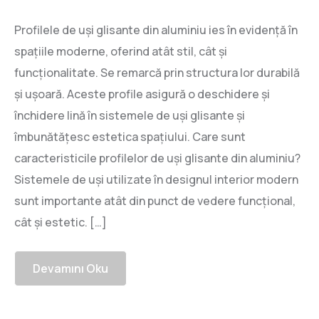
Profilele de uși glisante din aluminiu ies în evidență în
spațiile moderne, oferind atât stil, cât și
funcționalitate. Se remarcă prin structura lor durabilă
și ușoară. Aceste profile asigură o deschidere și
închidere lină în sistemele de uși glisante și
îmbunătățesc estetica spațiului. Care sunt
caracteristicile profilelor de uși glisante din aluminiu?
Sistemele de uși utilizate în designul interior modern
sunt importante atât din punct de vedere funcțional,
cât și estetic. […]
Devamını Oku