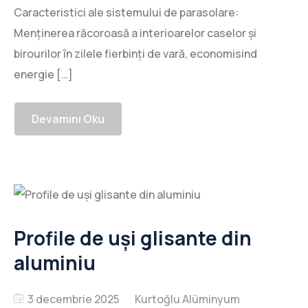
Caracteristici ale sistemului de parasolare:
Menținerea răcoroasă a interioarelor caselor și
birourilor în zilele fierbinți de vară, economisind
energie […]
Devamını Oku
Profile de uși glisante din
aluminiu
3 decembrie 2025