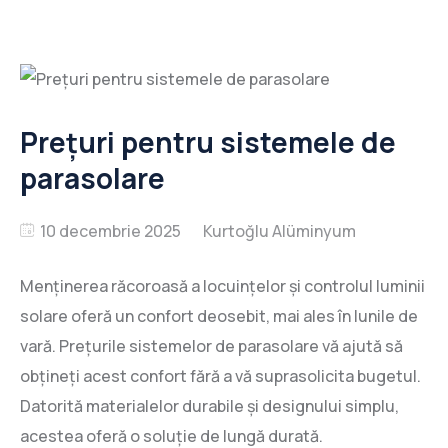
Prețuri pentru sistemele de
parasolare
10 decembrie 2025
Menținerea răcoroasă a locuințelor și controlul luminii
solare oferă un confort deosebit, mai ales în lunile de
vară. Prețurile sistemelor de parasolare vă ajută să
obțineți acest confort fără a vă suprasolicita bugetul.
Datorită materialelor durabile și designului simplu,
acestea oferă o soluție de lungă durată.