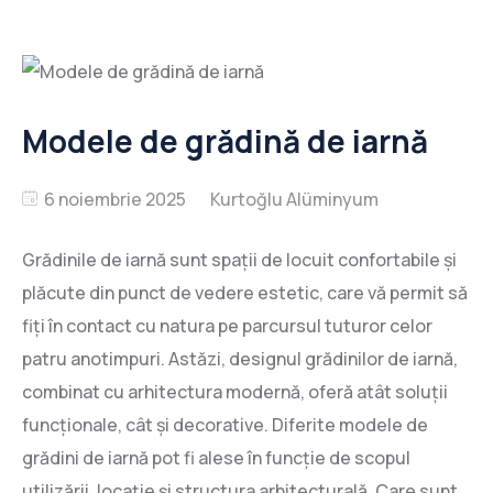
Modele de grădină de iarnă
6 noiembrie 2025
Grădinile de iarnă sunt spații de locuit confortabile și
plăcute din punct de vedere estetic, care vă permit să
fiți în contact cu natura pe parcursul tuturor celor
patru anotimpuri. Astăzi, designul grădinilor de iarnă,
combinat cu arhitectura modernă, oferă atât soluții
funcționale, cât și decorative. Diferite modele de
grădini de iarnă pot fi alese în funcție de scopul
utilizării, locație și structura arhitecturală. Care sunt