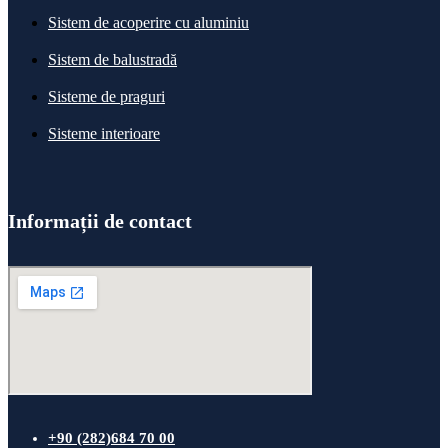
Sistem de acoperire cu aluminiu
Sistem de balustradă
Sisteme de praguri
Sisteme interioare
Informații de contact
+90 (282)684 70 00