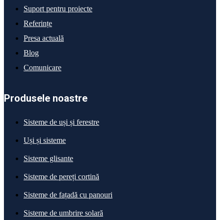
Suport pentru proiecte
Referințe
Presa actuală
Blog
Comunicare
Produsele noastre
Sisteme de uși și ferestre
Uși și sisteme
Sisteme glisante
Sisteme de pereți cortină
Sisteme de fațadă cu panouri
Sisteme de umbrire solară