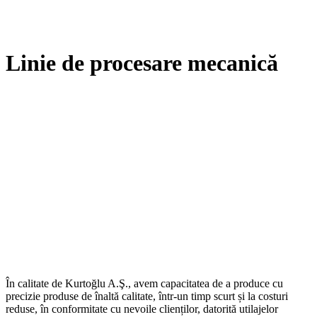
Linie de procesare mecanică
În calitate de Kurtoğlu A.Ş., avem capacitatea de a produce cu
precizie produse de înaltă calitate, într-un timp scurt și la costuri
reduse, în conformitate cu nevoile clienților, datorită utilajelor