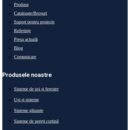
Produse
Cataloage/Broșuri
Suport pentru proiecte
Referințe
Presa actuală
Blog
Comunicare
Produsele noastre
Sisteme de uși și ferestre
Uși și sisteme
Sisteme glisante
Sisteme de pereți cortină