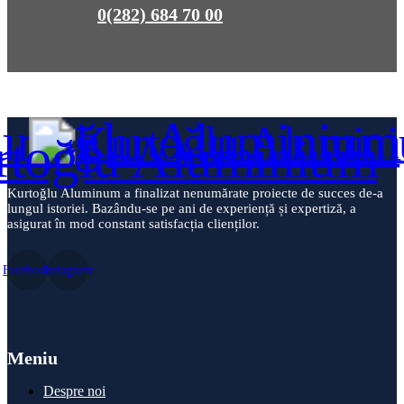
0(282) 684 70 00
Kurtoğlu Aluminum a finalizat nenumărate proiecte de succes de-a
lungul istoriei. Bazându-se pe ani de experiență și expertiză, a
asigurat în mod constant satisfacția clienților.
Facebook
Instagram
Meniu
Despre noi