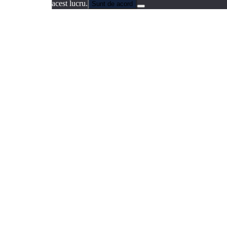
acest lucru.
Sunt de acord