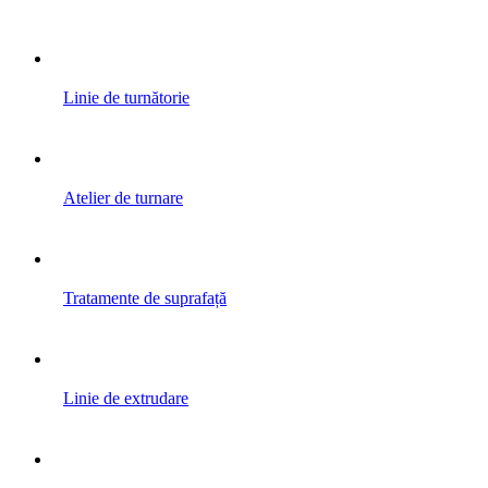
Linie de turnătorie
Atelier de turnare
Tratamente de suprafață
Linie de extrudare