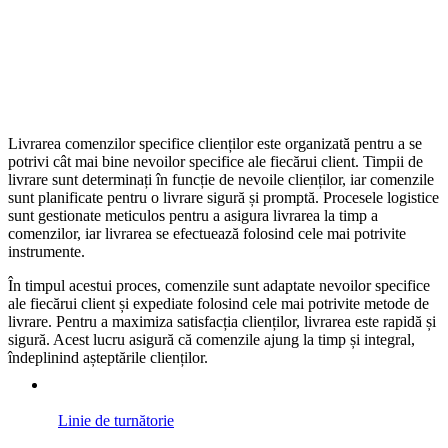
Livrarea comenzilor specifice clienților este organizată pentru a se
potrivi cât mai bine nevoilor specifice ale fiecărui client. Timpii de
livrare sunt determinați în funcție de nevoile clienților, iar comenzile
sunt planificate pentru o livrare sigură și promptă. Procesele logistice
sunt gestionate meticulos pentru a asigura livrarea la timp a
comenzilor, iar livrarea se efectuează folosind cele mai potrivite
instrumente.
În timpul acestui proces, comenzile sunt adaptate nevoilor specifice
ale fiecărui client și expediate folosind cele mai potrivite metode de
livrare. Pentru a maximiza satisfacția clienților, livrarea este rapidă și
sigură. Acest lucru asigură că comenzile ajung la timp și integral,
îndeplinind așteptările clienților.
Linie de turnătorie