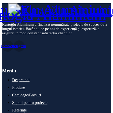
Kurtoğlu Aluminum a finalizat nenumărate proiecte de succes de-a
lungul istoriei. Bazându-se pe ani de experiență și expertiză, a
asigurat în mod constant satisfacția clienților.
Facebook
Instagram
Meniu
Despre noi
Produse
Cataloage/Broșuri
Suport pentru proiecte
Referințe