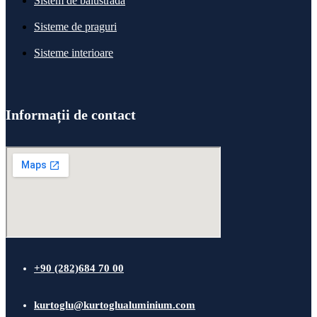
Sistem de balustradă
Sisteme de praguri
Sisteme interioare
Informații de contact
+90 (282)684 70 00
kurtoglu@kurtoglualuminium.com