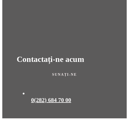
Contactați-ne acum
SUNAȚI-NE
0(282) 684 70 00